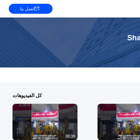
اتصل بنا
Sha
كل الفيديوهات
00:38