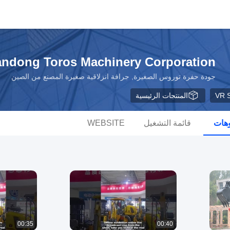
ndong Toros Machinery Corporation
جودة حفرة توروس الصغيرة, جرافة انزلاقية صغيرة المصنع من الصين
VR 
المنتجات الرئيسية
وهات
قائمة التشغيل
WEBSITE
00:35
00:40