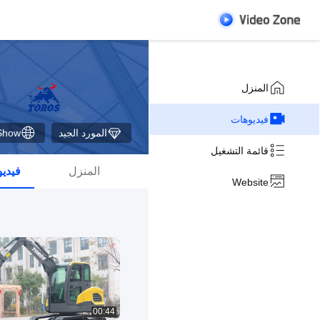
المنزل
فيديوهات
المورد الجيد
Show
قائمة التشغيل
المنزل
فيدي
Website
00:44