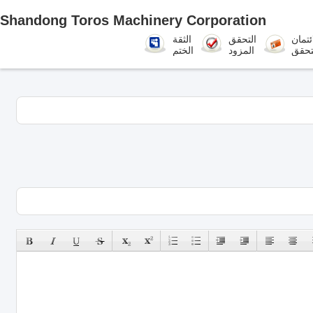
Shandong Toros Machinery Corporation
ئتمان
التحقق
الثقة
تحقق
المزود
الختم