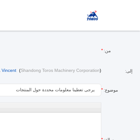
من:
)
Shandong Toros Machinery Corporation
(
Vincent
ﻢ
إلى:
موضوع:
رسالة: