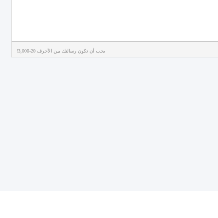
يجب أن تكون رسالتك بين الأحرف 20-3,000!