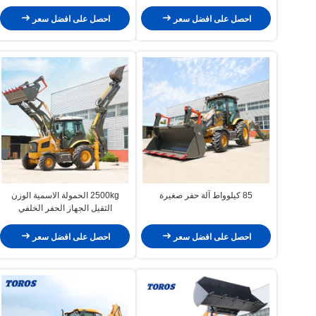
احصل على افضل سعر
احصل على افضل سعر
85 كيلوواط آلة حفر صغيرة
2500kg الحمولة الاسمية الوزن
الثقيل الجهاز الحفر الخلفي
للإنشاءات
احصل على افضل سعر
احصل على افضل سعر