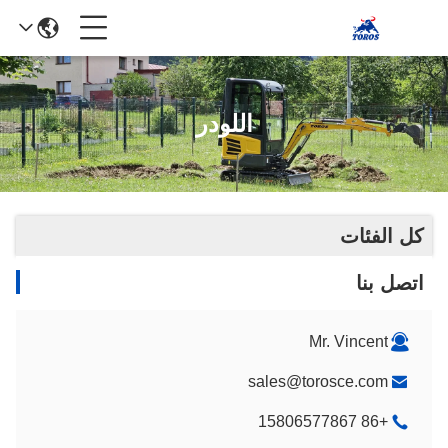
اللودر
كل الفئات
اتصل بنا
Mr. Vincent
sales@torosce.com
+86 15806577867