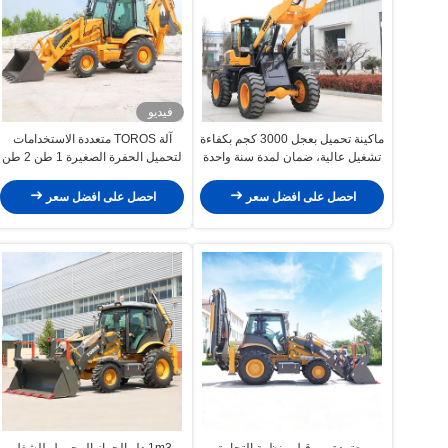
فيديو
ماكينة تحميل بعجل 3000 كجم بكفاءة
آلة TOROS متعددة الاستخدامات
تشغيل عالية، ضمان لمدة سنة واحدة
لتحميل الحفرة الصغيرة 1 طن 2 طن
3 طن
احصل على افضل سعر
احصل على افضل سعر
معتمدة من قبل منظمة التجارة
1m3 دلو الجهاز المحمول للشغل