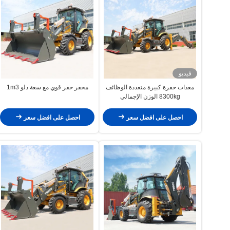
فيديو
معدات حفرة كبيرة متعددة الوظائف
محفر حفر قوي مع سعة دلو 1m3
8300kg الوزن الإجمالي
احصل على افضل سعر
احصل على افضل سعر