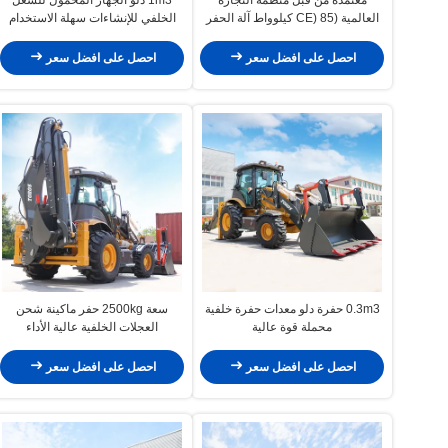
العالمية (CE) 85 كيلوواط آلة الحفر
الخلفي للإنشاءات سهلة الاستخدام
الثقيلة معدات البناء
احصل على افضل سعر
احصل على افضل سعر
0.3m3 حفرة دلو معدات حفرة خلفية
سعة 2500kg حفر ماكينة شحن
محملة قوة عالية
العجلات الخلفية عالية الأداء
احصل على افضل سعر
احصل على افضل سعر