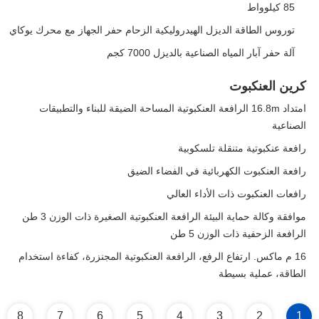
85 كيلوواط
توروس الطاقة الديزل الهيدروليكية الزحام حفر الجهاز مع محرك يوكاي
آلة حفر آبار المياه الصناعية بالديزل 7000 كجم
كرين العنكبوت
امتداد 16.8m الرافعة العنكبوتية المساحة الضيقة للبناء والتطبيقات
الصناعية
رافعة عنكبوتية متنقلة تلسكوبية
رافعة العنكبوت الكهربائية في الفضاء الضيق
رافعات العنكبوت ذات الأداء العالي
موافقة وكالة حماية البيئة الرافعة العنكبوتية الصغيرة ذات الوزن 3 طن
الرافعة الزحفية ذات الوزن 5 طن
16 م ماكس. ارتفاع الرفع، الرافعة العنكبوتية المجنزرة، كفاءة استخدام
الطاقة، عملية بسيطة
8
7
6
5
4
3
2
1