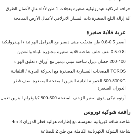
جرافة انزلاقية هيدروليكية صغيرة بعجلات 1 طن لأداء عالٍ لأعمال الطرق
آلة إزالة الثلج الصغيرة ذات المسار الانزلاقي لأعمال الأرض المدمجة
عربة قلابة صغيرة
أصفر 0.5-0.8 طن متعقّب ميني ديمبر مع الفرامل الهوائية / الهيدروليكية
0.5-0.8t تقف خلف شاحنة قلابة صغيرة مجنزرة للبناء والتعدين
200-400 حصان ديزل شاحنة ميني ديمبر مع أوراق / تعليق الهواء
TOROS المضخات المسارية المصغرة مع الحركة اليدوية / التلقائية
500-800KG الحمولة الذاتية البنزين المضخة المصغرة نصف قطر
الدوران الصغيرة
أوتوماتيكي يدوي صغير الزحف المضخة 500-800 كيلوغرام البنزين تعمل
رافعة شوكية توروس
شاحنة شاقة كهربائية محوسبة مع إطارات هوائية قطر الدوران 3-4m
شاحنة الشوكة الكهربائية الكاملة من طن 2 للصناعة