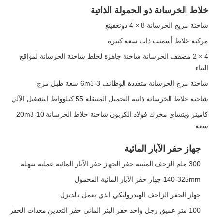
خلاط الخرسانة ذو الحمولة الذاتية
شاحنة مزيج الخرسانة 8 × 4 دونغفينغ
مركبة خلاط أسمنت ذات سعة كبيرة
4 × 2 مصفف الخرسانة شاحنة جاهزة لخلط شاحنة الخرسانة لمواقع
البناء
شاحنة مزج الخرسانة متعددة الوظائف 3-6m3 سعة طبل مزج
شاحنة خلاط الخرسانة ذاتية التحميل المتنقلة 55 كيلوواط التشغيل الآلي
كامينز ويتشاي محرك فولاذ الكربون شاحنة خلاط الخرسانة 10-20m3
سعة
جهاز حفر الآبار المائية
300 ملم الزحف المثبتة حفر الجهاز حفر الآبار المائية عملية سهلة
140-325mm جهاز حفر الآبار المائية المحمول
جهاز الحفر الزاحف الهيدروليكي الذي يعمل بالديزل
100 متر عميق رجل واحد حفر البئر المائي حفر التعدين معدات الحفر