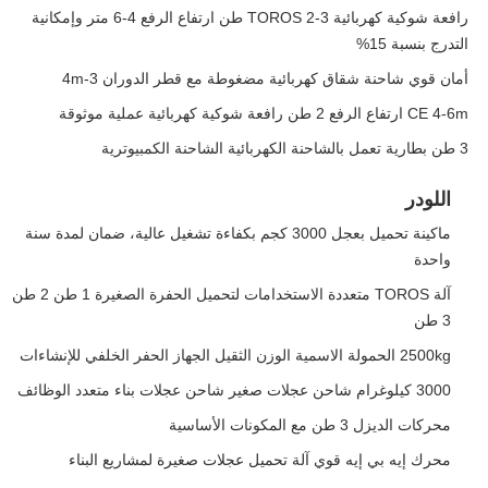
رافعة شوكية كهربائية TOROS 2-3 طن ارتفاع الرفع 4-6 متر وإمكانية
التدرج بنسبة 15%
أمان قوي شاحنة شقاق كهربائية مضغوطة مع قطر الدوران 3-4m
CE 4-6m ارتفاع الرفع 2 طن رافعة شوكية كهربائية عملية موثوقة
3 طن بطارية تعمل بالشاحنة الكهربائية الشاحنة الكمبيوترية
اللودر
ماكينة تحميل بعجل 3000 كجم بكفاءة تشغيل عالية، ضمان لمدة سنة
واحدة
آلة TOROS متعددة الاستخدامات لتحميل الحفرة الصغيرة 1 طن 2 طن
3 طن
2500kg الحمولة الاسمية الوزن الثقيل الجهاز الحفر الخلفي للإنشاءات
3000 كيلوغرام شاحن عجلات صغير شاحن عجلات بناء متعدد الوظائف
محركات الديزل 3 طن مع المكونات الأساسية
محرك إيه بي إيه قوي آلة تحميل عجلات صغيرة لمشاريع البناء