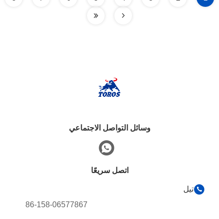
وسائل التواصل الاجتماعي
اتصل سريعًا
تيل
86-158-06577867