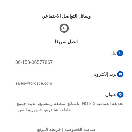
وسائل التواصل الاجتماعي
اتصل سريعًا
تيل
86-158-06577867
بريد إلكتروني
sales@torosce.com
عنوان
الحديقة الصناعية NO.2-3، نانشانغ، منطقة رينتشينغ، مدينة جينينغ،
مقاطعة شاندونغ، جمهورية الصين.
سياسة الخصوصية
|
خريطة الموقع