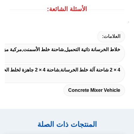
الأسئلة الشائعة:
.
العلامات:
خلاط الخرسانة ذاتية التحميل,شاحنة خلط الأسمنت,مركبة مزج ا
4 × 2 شاحنة آلة خلط الخرسانة,شاحنة 4 × 2 جاهزة لخلط الخرسانة,مواقع البناء مصففات الخرسانة شاحنة
Concrete Mixer Vehicle
المنتجات ذات الصلة