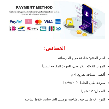
الخصائص:
اسم المنتج: شاحنة مزج الخرسانة
المواد: الفولاذ الكربوني، الفولاذ المقاوم للصدأ
أقصى مسافة تفريغ: 4 م
سرعة طبل الخلط: 0-14r/min
الضمان: 12 شهرا
النوع: خلاط شاحنة، شاحنة توصيل الخرسانة، خلاط شاحنة