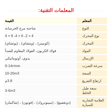
المعلمات التقنية:
المعلم
القيمة
النوع
شاحنة مزج الخرسانة
نوع المحرك
4 × 2، 6 × 4، 8 × 4
المحرك
(كومينز) ، (ويتشاي) ، (يوتشاي)
المواد
فولاذ الكربون، الفولاذ المقاوم للصدأ
الإرسال
يدوي، أوتوماتيكي
سرعة الضرب
0-14r/min
السعة
10-20m3
ارتفاع التفريغ
3.8م
سعة طبل
3-6m3
الخلط
العلامة التجارية
(دونغفينغ) ، (سينوتروك) ، (فوتون) ، (شاكمان)
للسيارة