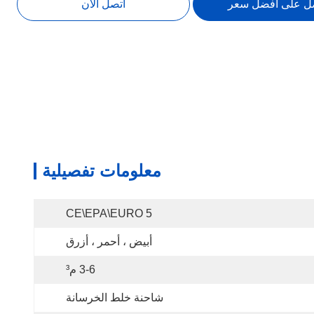
ل على افضل سعر
اتصل الآن
معلومات تفصيلية
CE\EPA\EURO 5
أبيض ، أحمر ، أزرق
3-6 م³
شاحنة خلط الخرسانة