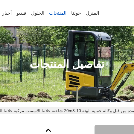
المنزل
حولنا
المنتجات
الحلول
فيديو
أخبار
تفاصيل المنتجات
 قبل وكالة حماية البيئة 10-20m3 شاحنة خلاط الاسمنت مركبة خلاط الخرسانة