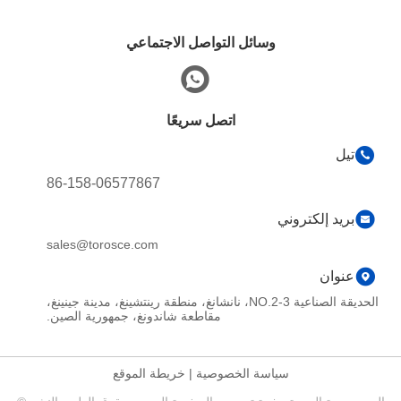
وسائل التواصل الاجتماعي
اتصل سريعًا
تيل
86-158-06577867
بريد إلكتروني
sales@torosce.com
عنوان
الحديقة الصناعية NO.2-3، نانشانغ، منطقة رينتشينغ، مدينة جينينغ،
مقاطعة شاندونغ، جمهورية الصين.
سياسة الخصوصية
|
خريطة الموقع