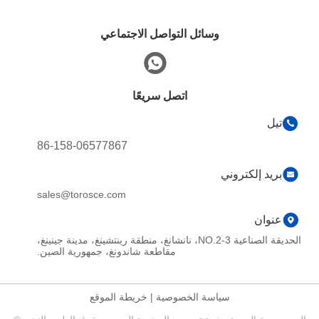
وسائل التواصل الاجتماعي
اتصل سريعًا
تيل
86-158-06577867
بريد إلكتروني
sales@torosce.com
عنوان
الحديقة الصناعية NO.2-3، نانشانغ، منطقة رينتشينغ، مدينة جينينغ،
مقاطعة شاندونغ، جمهورية الصين.
سياسة الخصوصية
|
خريطة الموقع