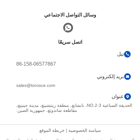
وسائل التواصل الاجتماعي
اتصل سريعًا
تيل
86-158-06577867
بريد إلكتروني
sales@torosce.com
عنوان
الحديقة الصناعية NO.2-3، نانشانغ، منطقة رينتشينغ، مدينة جينينغ،
مقاطعة شاندونغ، جمهورية الصين.
سياسة الخصوصية
|
خريطة الموقع