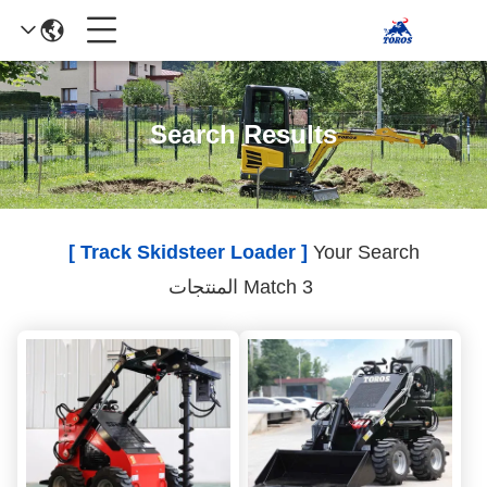
Search Results
[ Track Skidsteer Loader ]
Your Search
Match 3 المنتجات