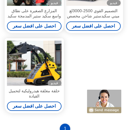
فيديو
فيديو
التصميم القوي 2500-3000لغ
المزارع الصغيرة على نطاق
ميني سكيدستير شاحن مخصص
واسع سكيد ستير المدمجة سكيد
صنع
ستير محمل 1000lbs-1500lbs
احصل على افضل سعر
احصل على افضل سعر
فيديو
حلقة مغلقة هيدروليكية لتحميل
القيادة
احصل على افضل سعر
1