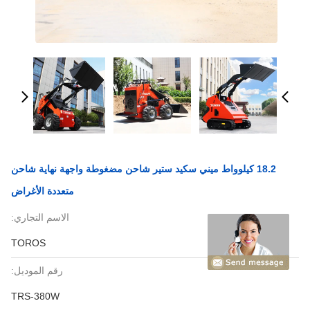
18.2 كيلوواط ميني سكيد ستير شاحن مضغوطة واجهة نهاية شاحن
متعددة الأغراض
الاسم التجاري:
TOROS
رقم الموديل:
TRS-380W