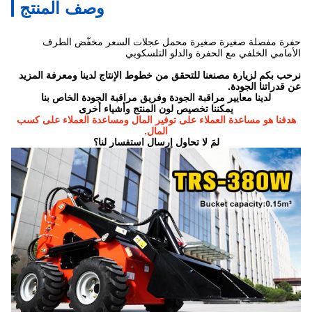
وصف المنتج
حفرة مفصلة صغيرة صغيرة محمل عجلات السعر مخفّض الطرف
الأمامي الخلفي مع الحفرة والدلو التلسكوبي
نرحب بكم لزيارة مصنعنا للتحقق من خطوط الإنتاج لدينا ومعرفة المزيد
عن قدراتنا الجودة.
لدينا معايير مراقبة الجودة وفريق مراقبة الجودة الخاص بنا
يمكننا تخصيص لون المنتج وأشياء أخرى
هدفنا هو مساعدة العملاء على توفير المال ومساعدة العملاء على كسب
المال.
لمَ لا تحاول إرسال استفسار لنا؟