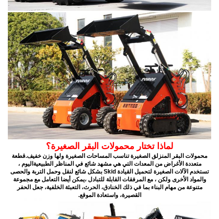
لماذا تختار محمولات البقر الصغيرة؟
محمولات البقر المنزلق الصغيرة تناسب المساحات الصغيرة ولها وزن خفيف.قطعة
متعددة الأغراض من المعدات التي هي مشهد شائع في المناظر الطبيعيةاليوم ،
تستخدم الآلات الصغيرة لتحميل القيادة Skid بشكل شائع لنقل وحمل التربة والحصى
والمواد الأخرى ولكن ، مع المرفقات القابلة للتبادل ،يمكن أيضا التعامل مع مجموعة
متنوعة من مهام البناء بما في ذلك الخنادق، الحرث، التعبئة الخلفية، جعل الحفر
القصيرة، واستعادة الموقع.