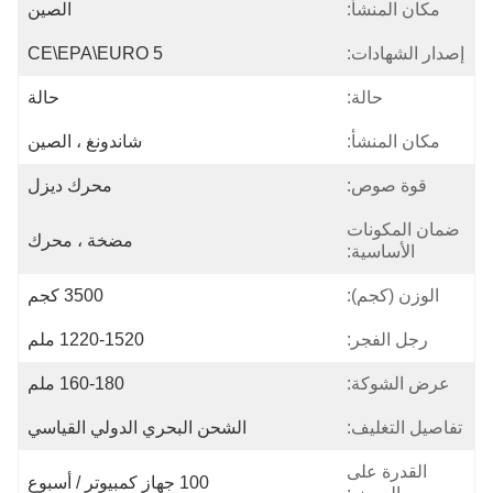
مكان المنشأ:
الصين
إصدار الشهادات:
CE\EPA\EURO 5
حالة:
حالة
مكان المنشأ:
شاندونغ ، الصين
قوة صوص:
محرك ديزل
ضمان المكونات
مضخة ، محرك
الأساسية:
الوزن (كجم):
3500 كجم
رجل الفجر:
1220-1520 ملم
عرض الشوكة:
160-180 ملم
تفاصيل التغليف:
الشحن البحري الدولي القياسي
القدرة على
100 جهاز كمبيوتر / أسبوع