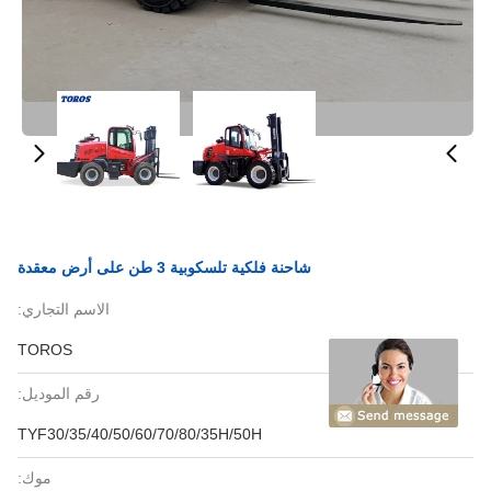
شاحنة فلكية تلسكوبية 3 طن على أرض معقدة
الاسم التجاري:
TOROS
رقم الموديل:
TYF30/35/40/50/60/70/80/35H/50H
موك: