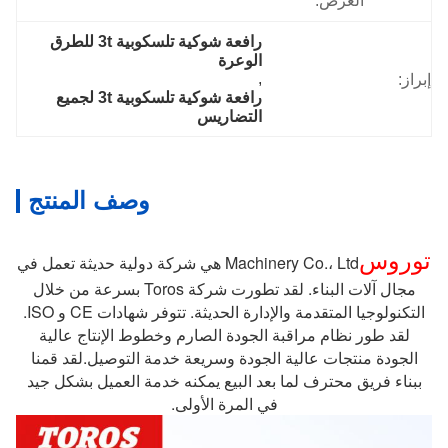
العرض:
رافعة شوكية تلسكوبية 3t للطرق 
الوعرة
, 
إبراز:
رافعة شوكية تلسكوبية 3t لجميع 
التضاريس
وصف المنتج
توروس
Machinery Co.، Ltd هي شركة دولية حديثة تعمل في
مجال آلات البناء. لقد تطورت شركة Toros بسرعة من خلال
التكنولوجيا المتقدمة والإدارة الحديثة. تتوفر شهادات CE و ISO.
لقد طور نظام مراقبة الجودة الصارم وخطوط الإنتاج عالية
الجودة منتجات عالية الجودة وسريعة خدمة التوصيل.لقد قمنا
ببناء فريق محترف لما بعد البيع يمكنه خدمة العميل بشكل جيد
في المرة الأولى.