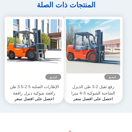
المنتجات ذات الصلة
فيديو
فيديو
رفع ثقيل 2-3 طن الديزل
الإطارات الصلبة 2.5-3.5 طن
الشاحنة الشوكية 3-4 مترا
رافعة شوكية ديزل رافعة
احصل على افضل سعر
احصل على افضل سعر
الطول العام
شوكية ثقيلة للمستودع