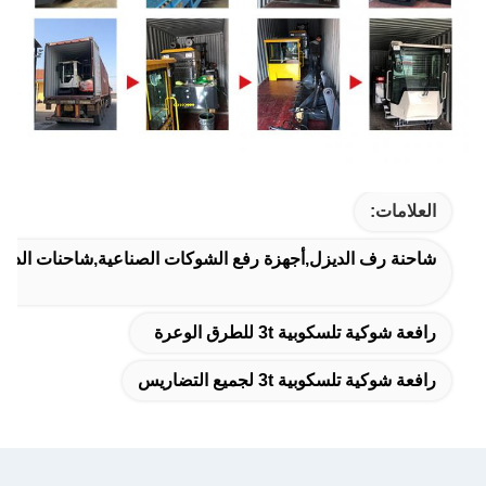
العلامات:
شاحنة رف الديزل,أجهزة رفع الشوكات الصناعية,شاحنات الديزل 
رافعة شوكية تلسكوبية 3t للطرق الوعرة
رافعة شوكية تلسكوبية 3t لجميع التضاريس