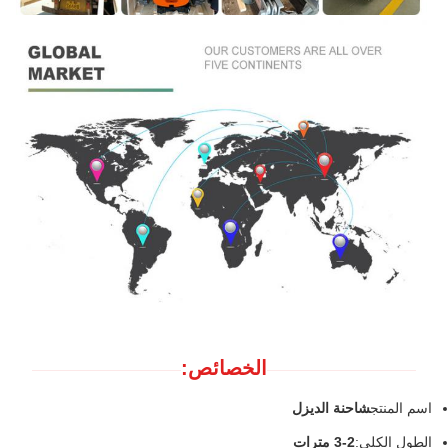
الخصائص:
اسم المنتج
شاحنة الديزل
الطول الكلي:
2-3 مترات