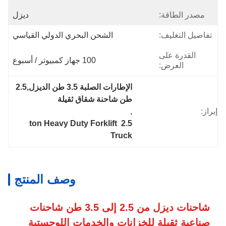
مصدر الطاقة:
ديزل
تفاصيل التغليف:
الشحن البحري الدولي القياسي
القدرة على
100 جهاز كمبيوتر / أسبوع
العرض:
الإطارات الصلبة 3.5 طن الديزل,2.5 
طن شاحنة شقاق ثقيلة
إبراز:
, 
2.5 ton Heavy Duty Forklift 
Truck
وصف المنتج
شاحنات ديزل من 2.5 إلى 3.5 طن شاحنات
صناعية ثقيلة للخزانات والخدمات اللوجستية