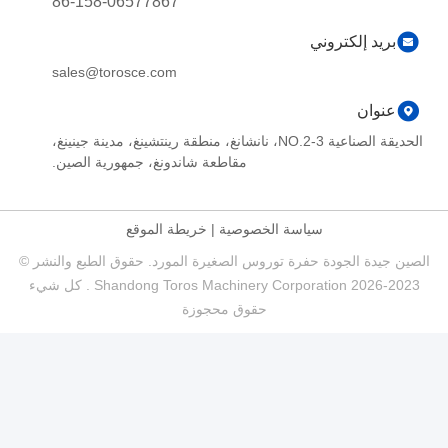
86-158-06577867
بريد إلكتروني
sales@torosce.com
عنوان
الحديقة الصناعية NO.2-3، نانشانغ، منطقة رينتشينغ، مدينة جينينغ،
مقاطعة شاندونغ، جمهورية الصين.
سياسة الخصوصية
|
خريطة الموقع
الصين جيدة الجودة حفرة توروس الصغيرة المورد. حقوق الطبع والنشر ©
2023-2026 Shandong Toros Machinery Corporation . كل شيء
حقوق محجوزة