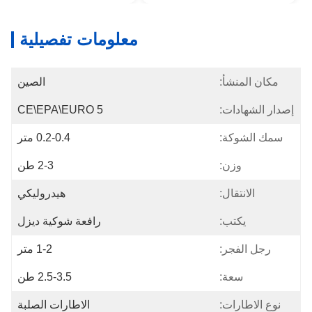
معلومات تفصيلية
مكان المنشأ:
الصين
إصدار الشهادات:
CE\EPA\EURO 5
سمك الشوكة:
0.2-0.4 متر
وزن:
2-3 طن
الانتقال:
هيدروليكي
يكتب:
رافعة شوكية ديزل
رجل الفجر:
1-2 متر
سعة:
2.5-3.5 طن
نوع الاطارات:
الاطارات الصلبة