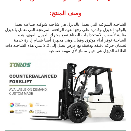
وصف المنتج:
الشاحنة الشوكية التي تعمل بالديزل هي شاحنة شوكية صناعية تعمل
بالوقود الديزل وقادرة على رفع القوة.الرافعة المزعجة التي تعمل بالديزل
مثالية لأصعب الاستخدامات الصناعيةمع محرك الديزل القوي، هذه
الشاحنة توفر أداء موثوق وفعال،وهي مجهزة أيضا بنظام إدارة خدمة
لضمان حركة دقيقة ودقيقةمع عرض يصل إلى 2.2 متر، هذه الشاحنة ذات
الطاقة الديزل هي خيار ممتاز لأي مهمة صناعية.