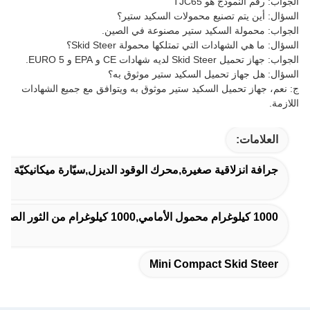
الجواب: رقم النموذج هو TJC65
السؤال: أين يتم تصنيع محمولات السكيد ستير؟
الجواب: محمولة السكيد ستير مصنوعة في الصين.
السؤال: ما هي الشهادات التي تمتلكها محمولة Skid Steer؟
الجواب: جهاز تحميل Skid Steer لديه شهادات CE و EPA و EURO 5.
السؤال: هل جهاز تحميل السكيد ستير موثوق به؟
ج: نعم، جهاز تحميل السكيد ستير موثوق به ويتوافق مع جميع الشهادات
اللازمة.
العلامات:
جرافة انزلاقية صغيرة,محرك الوقود الديزل,سيّارة ميكانيكيّة صغ
1000 كيلوغرام محمول الأمامي,1000 كيلوغرام من الثور الصغير
Mini Compact Skid Steer