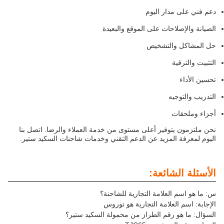
دعم فني على مدار اليوم
الصيانة والإصلاحات على الموقع والبعيدة
حل المشاكل والتشخيص
التثبيت والترقية
تحسين الأداء
التدريب والتوجيه
أجزاء وملحقات
نحن ملتزمون بتوفير أعلى مستوى من خدمة العملاء والرضا. اتصل بنا
اليوم لمعرفة المزيد عن الدعم التقني وخدمات شاحنات السكيد ستير.
الأسئلة الشائعة:
س: ما هو اسم العلامة التجارية للشاحنة؟
الإجابة: اسم العلامة التجارية هو توروس
السؤال: ما هو رقم الطراز من محمولة السكيد ستير؟