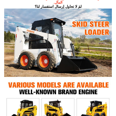
المال.
لمَ لا تحاول إرسال استفسار لنا؟