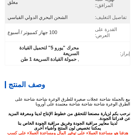
مغلق
المرافق::
تفاصيل التغليف:
الشحن البحري الدولي القياسي
القدرة على
100 جهاز كمبيوتر / أسبوع
العرض:
محرك "يورو 5" لتحميل القيادة 
إبراز:
السريعة
, 
حمولة القيادة السريعة 1 طن
وصف المنتج
بيع بالجملة شاحنة عجلات صغيرة للطرق الوعرة شاحنة شاحنة على
الطرق الوعرة شاحنة شاحنة شاحنة معتمدة على أوروبا
نرحب بكم لزيارة مصنعنا للتحقق من خطوط الإنتاج لدينا ومعرفة المزيد
عن قدراتنا الجودة.
لدينا معايير مراقبة الجودة وفريق مراقبة الجودة الخاص بنا
يمكننا تخصيص لون المنتج وأشياء أخرى
هدفنا هو مساعدة العملاء على توفير المال ومساعدة العملاء على كسب