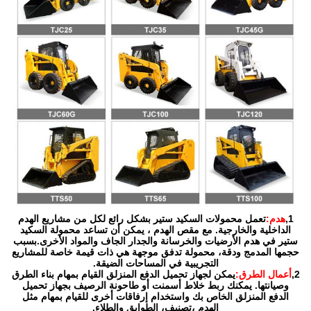
1,
هدم:
تعمل محمولات السكيد ستير بشكل رائع لكل من مشاريع الهدم
الداخلية والخارجية. مع مقص الهدم ، يمكن أن تساعد محمولة السكيد
ستير في هدم الأرضيات والخرسانة والجدار الجاف والمواد الأخرى.بسبب
حجمها المدمج ودقة، محمولة تدفق موجهة هي ذات قيمة خاصة للمشاريع
التجريبية في المساحات الضيقة.
2,
أعمال الطرق:
يمكن لجهاز تحميل الدفع المنزلق القيام بمهام بناء الطرق
وصيانتها. يمكنك ربط خلاط أسمنت أو طاحونة الرصيف بجهاز تحميل
الدفع المنزلق الخاص بك واستخدام إرفاقات أخرى للقيام بمهام مثل
الهدم ،تصنيف، الطوابق والطلاء.