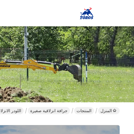
المنزل
المنتجات
جرافة انزلاقية صغيرة
اللودر الانزلاقي المدمج Epa4 Euro5 ا