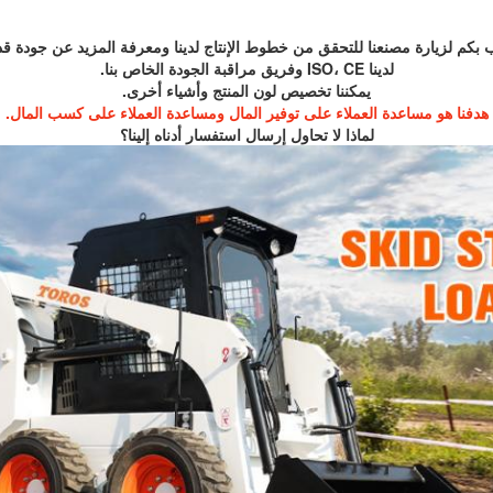
بكم لزيارة مصنعنا للتحقق من خطوط الإنتاج لدينا ومعرفة المزيد عن جودة قدر
لدينا ISO، CE وفريق مراقبة الجودة الخاص بنا.
يمكننا تخصيص لون المنتج وأشياء أخرى.
هدفنا هو مساعدة العملاء على توفير المال ومساعدة العملاء على كسب المال.
لماذا لا تحاول إرسال استفسار أدناه إلينا؟