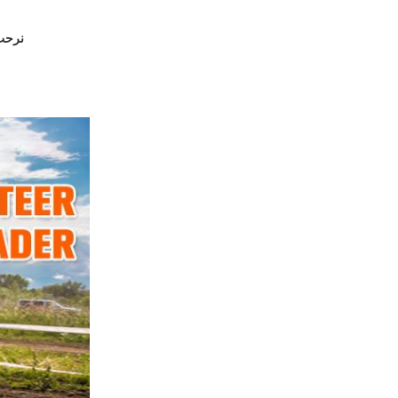
نرحب 