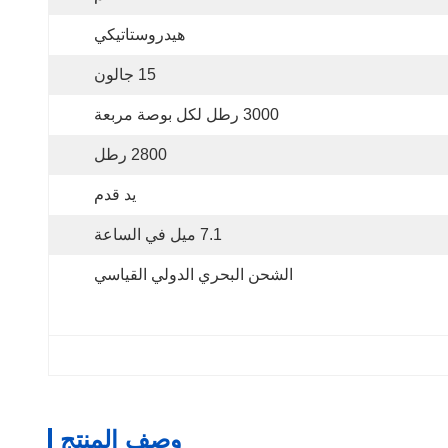
هيدروستاتيكي
15 جالون
3000 رطل لكل بوصة مربعة
2800 رطل
يد قدم
7.1 ميل في الساعة
الشحن البحري الدولي القياسي
وصف المنتج