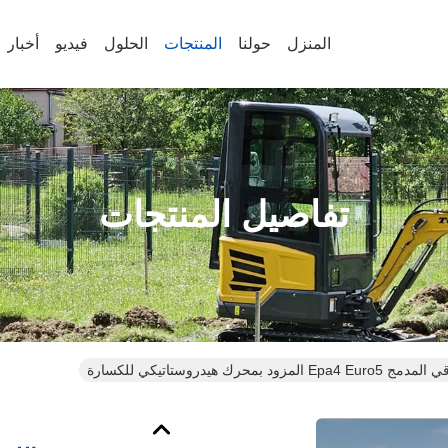
المنزل
حولنا
المنتجات
الحلول
فيديو
أخبار
تفاصيل المنتجات
لمزود بمحرك هيدروستاتيكي للكسارة