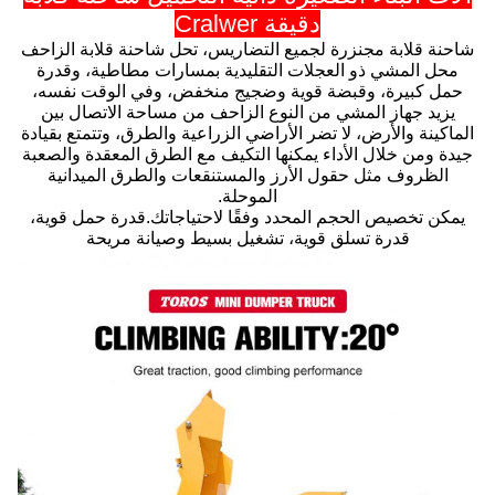
دقيقة Cralwer
شاحنة قلابة مجنزرة لجميع التضاريس، تحل شاحنة قلابة الزاحف
محل المشي ذو العجلات التقليدية بمسارات مطاطية، وقدرة
حمل كبيرة، وقبضة قوية وضجيج منخفض، وفي الوقت نفسه،
يزيد جهاز المشي من النوع الزاحف من مساحة الاتصال بين
الماكينة والأرض، لا تضر الأراضي الزراعية والطرق، وتتمتع بقيادة
جيدة ومن خلال الأداء يمكنها التكيف مع الطرق المعقدة والصعبة
الظروف مثل حقول الأرز والمستنقعات والطرق الميدانية
الموحلة.
يمكن تخصيص الحجم المحدد وفقًا لاحتياجاتك.قدرة حمل قوية،
قدرة تسلق قوية، تشغيل بسيط وصيانة مريحة