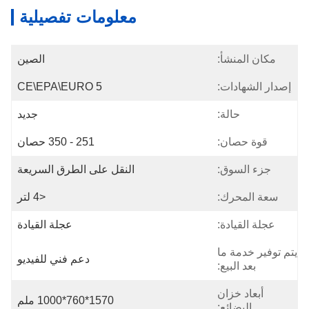
معلومات تفصيلية
مكان المنشأ:
الصين
إصدار الشهادات:
CE\EPA\EURO 5
حالة:
جديد
قوة حصان:
251 - 350 حصان
جزء السوق:
النقل على الطرق السريعة
سعة المحرك:
<4 لتر
عجلة القيادة:
عجلة القيادة
يتم توفير خدمة ما
دعم فني للفيديو
بعد البيع:
أبعاد خزان
1570*760*1000 ملم
البضائع: