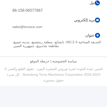
تيل
86-158-06577867
بريد إلكتروني
sales@torosce.com
عنوان
الحديقة الصناعية NO.2-3، نانشانغ، منطقة رينتشينغ، مدينة جينينغ،
مقاطعة شاندونغ، جمهورية الصين.
سياسة الخصوصية
|
خريطة الموقع
الصين جيدة الجودة حفرة توروس الصغيرة المورد. حقوق الطبع والنشر ©
2023-2026 Shandong Toros Machinery Corporation . كل شيء
حقوق محجوزة