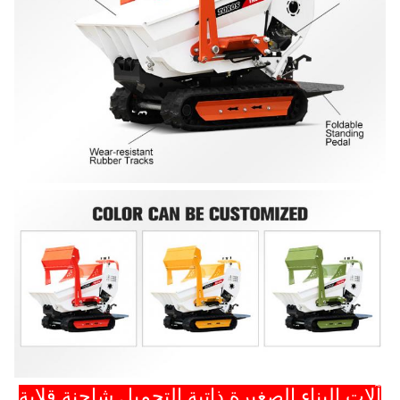
آلات البناء الصغيرة ذاتية التحميل شاحنة قلابة