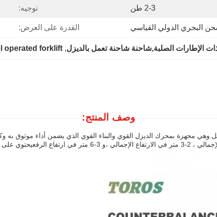
2-3 طن
توجيه:
حن البحري الدولي القياسي
القدرة على العرض:
ات الإطارات الصلبة,شاحنة شاحنة تعمل بالديزل
, 
l operated forklift
وصف المنتج:
.وهي مجهزة بمحرك الديزل القوي والبناء القوي الذي يضمن أداء موثوق به وكف