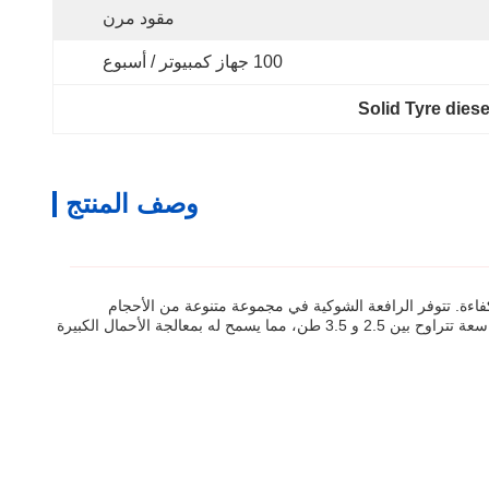
مقود مرن
100 جهاز كمبيوتر / أسبوع
Solid Tyre diese
وصف المنتج
اءة. تتوفر الرافعة الشوكية في مجموعة متنوعة من الأحجام
والتكوينات ، بدءا من 1-2 متر في طول الشوكة ، 3-4 متر في الطول الإجمالي ، 2-3 متر في الارتفاع الإجمالي ،و 3-6 متر في ارتفاع الرفعيحتوي على سعة تتراوح بين 2.5 و 3.5 طن، مما يسمح له بمعالجة الأحمال الكبيرة