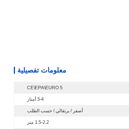
معلومات تفصيلية
CE\EPA\EURO 5
3-4 أمتار
أصفر / برتقالي / حسب الطلب
1.5-2.2 متر