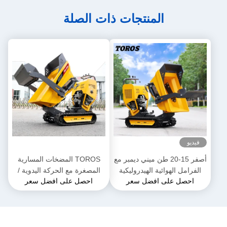
المنتجات ذات الصلة
فيديو
أصفر 15-20 طن ميني ديمبر مع
TOROS المضخات المسارية
الفرامل الهوائية الهيدروليكية
المصغرة مع الحركة اليدوية /
احصل على افضل سعر
احصل على افضل سعر
التلقائية