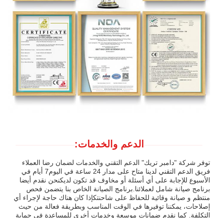
الدعم والخدمات:
توفر شركة "دامبر تريك" الدعم التقني والخدمات لضمان رضا العملاء
فريق الدعم التقني لدينا متاح على مدار 24 ساعة في اليوم7 أيام في
الأسبوع للإجابة على أي أسئلة أو مخاوف قد تكون لديكنحن نقدم أيضا
برنامج صيانة شامل لعملائنا.برنامج الصيانة الخاص بنا يتضمن فحص
منتظم و صيانة وقائية للحفاظ على شاحنتكإذا كان هناك حاجة لإجراء أي
إصلاحات، يمكننا توفيرها في الوقت المناسب وبطريقة فعالة من حيث
التكلفة. كما نقدم ضمانات موسعة وخدمات أخرى للمساعدة في حماية