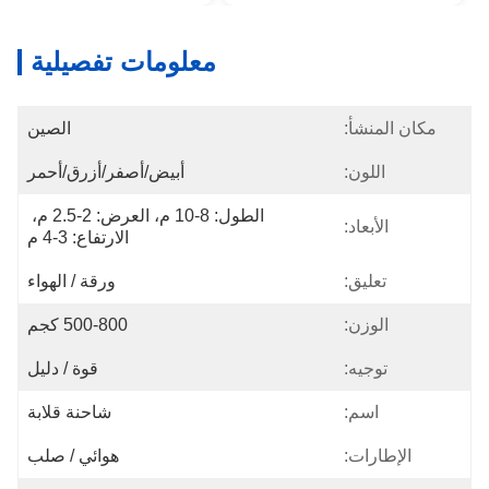
معلومات تفصيلية
مكان المنشأ:
الصين
اللون:
أبيض/أصفر/أزرق/أحمر
الطول: 8-10 م، العرض: 2-2.5 م، 
الأبعاد:
الارتفاع: 3-4 م
تعليق:
ورقة / الهواء
الوزن:
500-800 كجم
توجيه:
قوة / دليل
اسم:
شاحنة قلابة
الإطارات:
هوائي / صلب