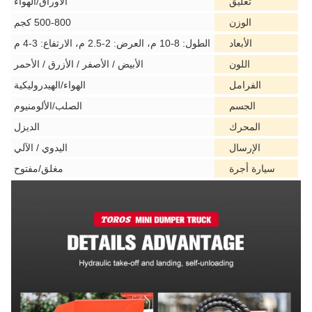
تعليق
الأوراق/الهواء
الوزن
500-800 كجم
الأبعاد
الطول: 8-10 م، العرض: 2-2.5 م، الارتفاع: 3-4 م
اللون
الأبيض / الأصفر / الأزرق / الأحمر
الفرامل
الهواء/الهيدروليكية
الجسم
الصلب/الألومنيوم
المحرك
الديزل
الإرسال
اليدوي / الآلي
سيارة أجرة
مغلق/مفتوح