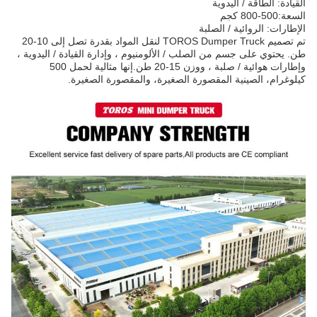
القيادة: الطاقة / اليدوية
السعة:
500-800 كجم
الإطارات: الروائية / الصلبة
تم تصميم TOROS Dumper Truck لنقل المواد بقدرة تصل إلى 10-20
طن. يحتوي على جسم من الصلب / الألومنيوم ، وإدارة القيادة / اليدوية ،
وإطارات هوائية / صلبة ، ووزن 15-20 طن.إنها مثالية لحمل 500
كيلوغرام، الصينية المقصورة الصغيرة، والمقصورة الصغيرة.