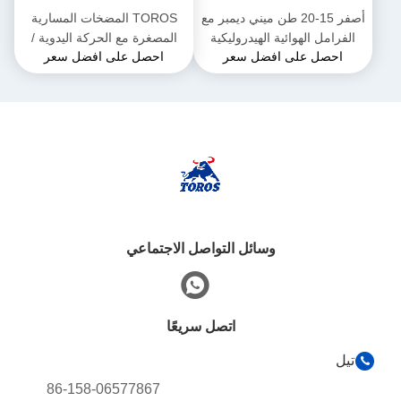
أصفر 15-20 طن ميني ديمبر مع
TOROS المضخات المسارية
الفرامل الهوائية الهيدروليكية
المصغرة مع الحركة اليدوية /
احصل على افضل سعر
احصل على افضل سعر
التلقائية
وسائل التواصل الاجتماعي
اتصل سريعًا
تيل
86-158-06577867