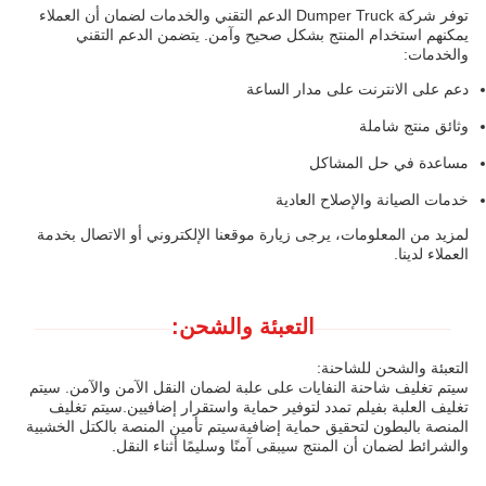
توفر شركة Dumper Truck الدعم التقني والخدمات لضمان أن العملاء
يمكنهم استخدام المنتج بشكل صحيح وآمن. يتضمن الدعم التقني
والخدمات:
دعم على الانترنت على مدار الساعة
وثائق منتج شاملة
مساعدة في حل المشاكل
خدمات الصيانة والإصلاح العادية
لمزيد من المعلومات، يرجى زيارة موقعنا الإلكتروني أو الاتصال بخدمة
العملاء لدينا.
التعبئة والشحن:
التعبئة والشحن للشاحنة:
سيتم تغليف شاحنة النفايات على علبة لضمان النقل الآمن والآمن. سيتم
تغليف العلبة بفيلم تمدد لتوفير حماية واستقرار إضافيين.سيتم تغليف
المنصة بالبطون لتحقيق حماية إضافيةسيتم تأمين المنصة بالكتل الخشبية
والشرائط لضمان أن المنتج سيبقى آمنًا وسليمًا أثناء النقل.