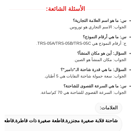
الأسئلة الشائعة:
س: ما هو اسم العلامة التجارية؟
الجواب: الاسم التجاري هو توروس.
س: ما هي أرقام النموذج؟
ج: أرقام النموذج هي TRS-05A/TRS-05B/TRS-05C.
السؤال: أين هو مكان المنشأ؟
الجواب: مكان المنشأ هو الصين.
السؤال: ما هي قدرة شاحنة الـ"دامبر"؟
الجواب: سعة حمولة شاحنة النفايات هي 5 أطنان.
س: ما هي السرعة القصوى للشاحنة؟
الجواب: السرعة القصوى للشاحنة هي 70 كم/ساعة.
العلامات:
شاحنة قلابة صغيرة مجنزرة,قاطعة صغيرة ذات قاطرة,قاطعة ذات