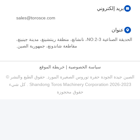
بريد إلكتروني
sales@torosce.com
عنوان
الحديقة الصناعية NO.2-3، نانشانغ، منطقة رينتشينغ، مدينة جينينغ،
مقاطعة شاندونغ، جمهورية الصين.
سياسة الخصوصية
|
خريطة الموقع
الصين جيدة الجودة حفرة توروس الصغيرة المورد. حقوق الطبع والنشر ©
2023-2026 Shandong Toros Machinery Corporation . كل شيء
حقوق محجوزة