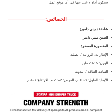
ستكون أداة لا غنى عنها في أي موقع عمل
الخصائص:
شاحنة (ميني دامبر)
الصين ميني دامبر
المقصورة المصغرة
الإطارات: الروائية / الصلبة
الوزن: 15-20 طن
القيادة: الطاقة / اليدوية
الأبعاد: الطول: 8-10 م، العرض: 2-2.5 م، الارتفاع: 3-4 م