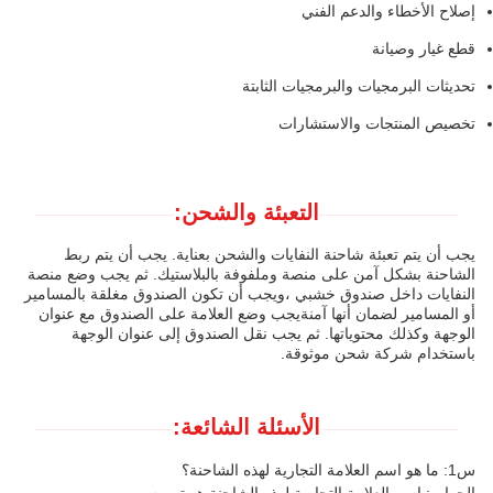
إصلاح الأخطاء والدعم الفني
قطع غيار وصيانة
تحديثات البرمجيات والبرمجيات الثابتة
تخصيص المنتجات والاستشارات
التعبئة والشحن:
يجب أن يتم تعبئة شاحنة النفايات والشحن بعناية. يجب أن يتم ربط
الشاحنة بشكل آمن على منصة وملفوفة بالبلاستيك. ثم يجب وضع منصة
النفايات داخل صندوق خشبي ،ويجب أن تكون الصندوق مغلقة بالمسامير
أو المسامير لضمان أنها آمنةيجب وضع العلامة على الصندوق مع عنوان
الوجهة وكذلك محتوياتها. ثم يجب نقل الصندوق إلى عنوان الوجهة
باستخدام شركة شحن موثوقة.
الأسئلة الشائعة:
س1: ما هو اسم العلامة التجارية لهذه الشاحنة؟