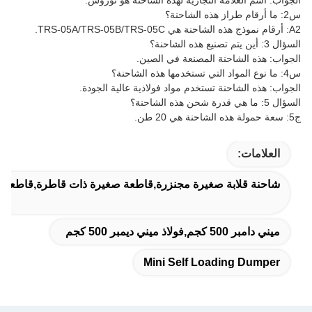
الجواب: اسم العلامة التجارية لهذه الشاحنة هو توروس.
س2: ما أرقام طراز هذه الشاحنة؟
A2: أرقام نموذج هذه الشاحنة هي TRS-05A/TRS-05B/TRS-05C.
السؤال 3: أين يتم تصنيع هذه الشاحنة؟
الجواب: هذه الشاحنة المصنعة في الصين.
س4: ما نوع المواد التي تستخدمها هذه الشاحنة؟
الجواب: هذه الشاحنة تستخدم مواد فولاذية عالية الجودة.
السؤال 5: ما هي قدرة شحن هذه الشاحنة؟
ج5: سعة حمولة هذه الشاحنة هي 20 طن.
العلامات:
شاحنة قلابة صغيرة مجنزرة,قاطعة صغيرة ذات قاطرة,قاطعة ذات
ميني دامبر 500 كجم,فولاذ ميني ديمبر 500 كجم
Mini Self Loading Dumper