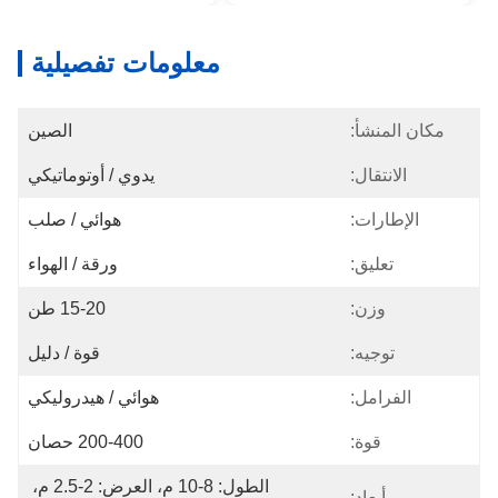
معلومات تفصيلية
مكان المنشأ:
الصين
الانتقال:
يدوي / أوتوماتيكي
الإطارات:
هوائي / صلب
تعليق:
ورقة / الهواء
وزن:
15-20 طن
توجيه:
قوة / دليل
الفرامل:
هوائي / هيدروليكي
قوة:
200-400 حصان
الطول: 8-10 م، العرض: 2-2.5 م، 
أبعاد: