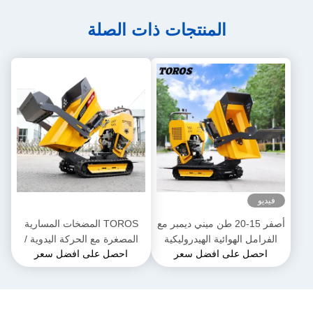
المنتجات ذات الصلة
فيديو
أصفر 15-20 طن ميني ديمبر مع
TOROS المضخات المسارية
الفرامل الهوائية الهيدروليكية
المصغرة مع الحركة اليدوية /
احصل على افضل سعر
احصل على افضل سعر
التلقائية