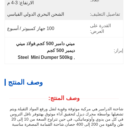
الارتفاع: 3-4 م
تفاصيل التغليف:
الشحن البحري الدولي القياسي
القدرة على
100 جهاز كمبيوتر / أسبوع
العرض:
ميني دامبر 500 كجم,فولاذ ميني 
إبراز:
ديمبر 500 كجم
Steel  Mini Dumper 500kg
, 
وصف المنتج
وصف المنتج:
شاحنة الدرامبر هي مركبة موثوقة وقوية لنقل ورفع المواد الثقيلة.ويتم
تشغيلها بواسطة محرك ديزل لتحقيق أداء موثوق بهتتوفر ناقل التروس
في كل من يدوي وأوتوماتيكي، في حين تتراوح السعة من 10 إلى 20
طن والقوة من 200 إلى 400 حصان.شاحنة القمامة المصغرة مناسبة