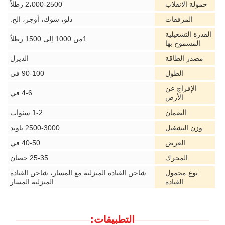
حمولة الانقلاب
2،000-2500 رطلاً
المرفقات
دلو، شوك، أوجر، الخ.
القدرة التشغيلية
1من 1000 إلى 1500 رطلاً
المسموح بها
مصدر الطاقة
الديزل
الطول
90-100 في
الإفراج عن
4-6 في
الأرض
الضمان
1-2 سنوات
وزن التشغيل
2500-3000 باوند
العرض
40-50 في
المحرك
25-35 حصان
نوع محمول
شاحن القيادة المنزلية مع المسار، شاحن القيادة
القيادة
المنزلية المسار
التطبيقات: