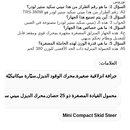
توروس.
السؤال 2: ما هو رقم الطراز من هذا ميني سكيد ستير لودر؟
A2: رقم الطراز من هذا ميني سكيد ستير لودر هو TRS-380W.
السؤال 3: أين يتم تصنيع هذا الجهاز؟
الجواب 3: هذه الـ (ميني سكيد ستير لودر) مصنوعة في الصين.
السؤال 4: ما هي خصائص هذا الجهاز؟
ج4: هذه الجهاز المنزلق المصغرة مجهزة بمحرك قوي ومقعد قابل
للتعديل ونظام تحكم بديهي.
السؤال 5: ما هي قدرة الوزن لهذه الحاملة المصغرة؟
A5: هذه الحمولة المنزلية ذات الحد الأقصى للوزن 380 كجم.
العلامات:
جرافة انزلاقية صغيرة,محرك الوقود الديزل,سيّارة ميكانيكيّة صغ
محمول القيادة المصغرة ذو 25 حصان,محرك الديزل ميني سكيد ستير لوادر
Mini Compact Skid Steer