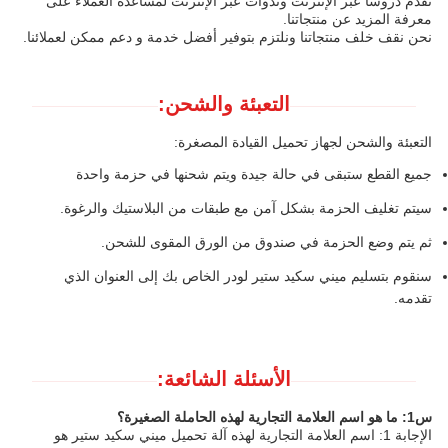
نقدم دروساً عبر الإنترنت وندوات عبر الإنترنت لمساعدة العملاء على
معرفة المزيد عن منتجاتنا.
نحن نقف خلف منتجاتنا ونلتزم بتوفير أفضل خدمة و دعم ممكن لعملائنا.
التعبئة والشحن:
التعبئة والشحن لجهاز تحميل القيادة المصغرة:
جميع القطع ستبقى في حالة جيدة ويتم شحنها في حزمة واحدة
سيتم تغليف الحزمة بشكل آمن مع طبقات من البلاستيك والرغوة.
ثم يتم وضع الحزمة في صندوق من الورق المقوى للشحن.
سنقوم بتسليم ميني سكيد ستير لودر الخاص بك إلى العنوان الذي
تقدمه.
الأسئلة الشائعة:
س1: ما هو اسم العلامة التجارية لهذه الحاملة الصغيرة؟
الإجابة 1: اسم العلامة التجارية لهذه آلة تحميل ميني سكيد ستير هو