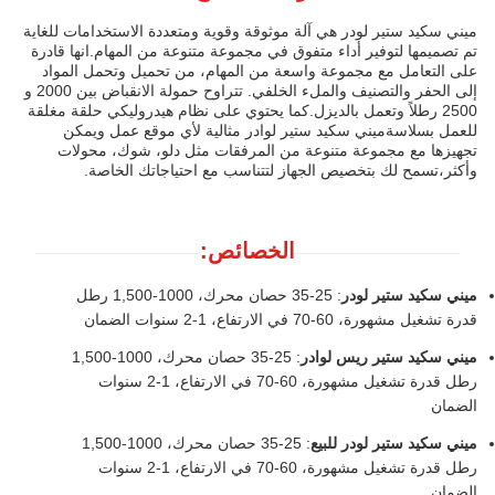
ميني سكيد ستير لودر هي آلة موثوقة وقوية ومتعددة الاستخدامات للغاية
تم تصميمها لتوفير أداء متفوق في مجموعة متنوعة من المهام.انها قادرة
على التعامل مع مجموعة واسعة من المهام، من تحميل وتحمل المواد
إلى الحفر والتصنيف والملء الخلفي. تتراوح حمولة الانقباض بين 2000 و
2500 رطلاً وتعمل بالديزل.كما يحتوي على نظام هيدروليكي حلقة مغلقة
للعمل بسلاسةميني سكيد ستير لوادر مثالية لأي موقع عمل ويمكن
تجهيزها مع مجموعة متنوعة من المرفقات مثل دلو، شوك، محولات
وأكثر،تسمح لك بتخصيص الجهاز لتتناسب مع احتياجاتك الخاصة.
الخصائص:
ميني سكيد ستير لودر
: 25-35 حصان محرك، 1000-1,500 رطل
قدرة تشغيل مشهورة، 60-70 في الارتفاع، 1-2 سنوات الضمان
ميني سكيد ستير ريس لوادر
: 25-35 حصان محرك، 1000-1,500
رطل قدرة تشغيل مشهورة، 60-70 في الارتفاع، 1-2 سنوات
الضمان
ميني سكيد ستير لودر للبيع
: 25-35 حصان محرك، 1000-1,500
رطل قدرة تشغيل مشهورة، 60-70 في الارتفاع، 1-2 سنوات
الضمان