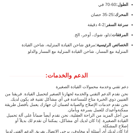
الطول:
60-70 في
المحرك:
25-35 حصان
سرعة السفر:
2-4 دقيقة
المرفقات:
دلو، شوك، أوجر، الخ.
الخصائص الرئيسية:
مرفق شاحن القيادة المنزلية، شاحن القيادة
المنزلية مع المسار، شاحن القيادة المنزلية مع المسار والدلو
الدعم والخدمات:
دعم تقني وخدمة محمولات القيادة الصغيرة
نحن نقدم الدعم التقني والخدمة لجهازنا الصغير لتحميل القيادة. فريقنا من
الفنيين ذوي الخبرة متاح للمساعدة في أي مشاكل تقنية قد يكون لديك.
نحن نقدم خدمات الإصلاح والصيانة لضمان أن جهازك يعمل بأفضل طريقة
ممكنةوأعيدك للعمل بسرعة وبأمان.
من أجل المزيد من الراحة العقلية، نحن نقدم أيضاً ضماناً على آلة تحميل
القيادة الصغيرة. إذا كان لديك أي مشاكل، يمكننا أن نقدم لك بديلاً أو
إصلاح المشكلة.
إذا كان لديك أي أسئلة أو مخاوف، يرجى الاتصال بفريق الدعم الفني لدينا