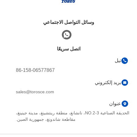
وسائل التواصل الاجتماعي
اتصل سريعًا
تيل
86-158-06577867
بريد إلكتروني
sales@torosce.com
عنوان
الحديقة الصناعية NO.2-3، نانشانغ، منطقة رينتشينغ، مدينة جينينغ،
مقاطعة شاندونغ، جمهورية الصين.