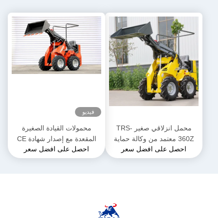
فيديو
محمل انزلاقي صغير TRS-
محمولات القيادة الصغيرة
360Z معتمد من وكالة حماية
المقعدة مع إصدار شهادة CE
احصل على افضل سعر
احصل على افضل سعر
البيئة (EPA) محمل صغير يعمل
EURO 5
بالديزل خيارات ألوان متعددة