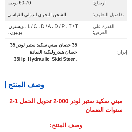
ارتفاع:
60-70 بوصة
تفاصيل التغليف:
الشحن البحري الدولي القياسي
القدرة على
L / C ، D / A ، D / P ، T / T ، ويسترن 
العرض:
يونيون ،
35 حصان ميني سكيد ستير لودر,35 
إبراز:
حصان هيدروليكية القيادة
35Hp  Hydraulic  Skid Steer
, 
وصف المنتج
ميني سكيد ستير لودر 000-2 تحويل الحمل 1-2
سنوات الضمان
وصف المنتج: