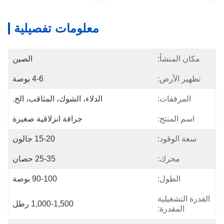
معلومات تفصيلية
مكان المنشأ:
الصين
تطهير الأرض:
4-6 بوصة
المرفقات:
الدلاء، الشوك، المثاقب، الخ.
اسم المنتج:
جرافة انزلاقية صغيرة
سعة الوقود:
15-20 جالون
محرك:
25-35 حصان
الطول:
90-100 بوصة
القدرة التشغيلية
1,000-1,500 رطل
المقدرة: