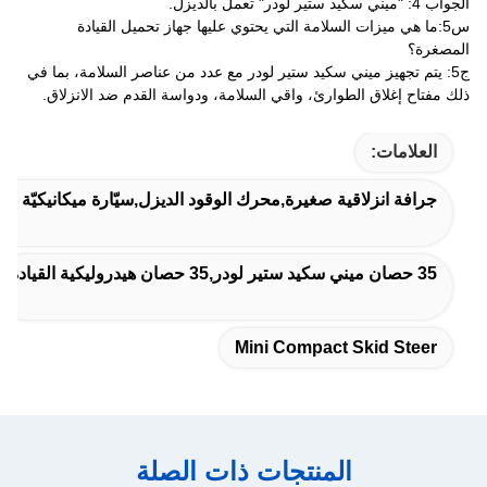
الجواب 4: "ميني سكيد ستير لودر" تعمل بالديزل.
س5:ما هي ميزات السلامة التي يحتوي عليها جهاز تحميل القيادة
المصغرة؟
ج5: يتم تجهيز ميني سكيد ستير لودر مع عدد من عناصر السلامة، بما في
ذلك مفتاح إغلاق الطوارئ، واقي السلامة، ودواسة القدم ضد الانزلاق.
العلامات:
جرافة انزلاقية صغيرة,محرك الوقود الديزل,سيّارة ميكانيكيّة صغ
35 حصان ميني سكيد ستير لودر,35 حصان هيدروليكية القيادة
Mini Compact Skid Steer
المنتجات ذات الصلة