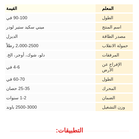
المعلم
القيمة
الطول
90-100 في
اسم المنتج
ميني سكيد ستير لودر
مصدر الطاقة
الديزل
حمولة الانقلاب
2،000-2500 رطلاً
المرفقات
دلو، شوك، أوجر، الخ.
الإفراج عن
4-6 في
الأرض
الطول
60-70 في
المحرك
25-35 حصان
الضمان
1-2 سنوات
وزن التشغيل
2500-3000 باوند
التطبيقات: