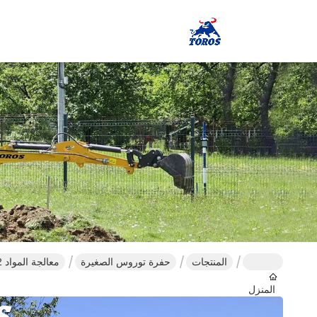
المنتجات
حفرة توروس الصغيرة
معالجة المواد 1.2 طن حفرة صغيرة
المنزل