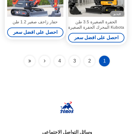
فيديو
الحفرة الصغيرة 3.5 طن
حفار زاحف صغير 1.2 طن
Kubota المحرك الحفرة الصغيرة
احصل على افضل سعر
CE EPA EURO5 الحفرة
احصل على افضل سعر
الصغيرة
4
3
2
1
وسائل التواصل الاجتماعي