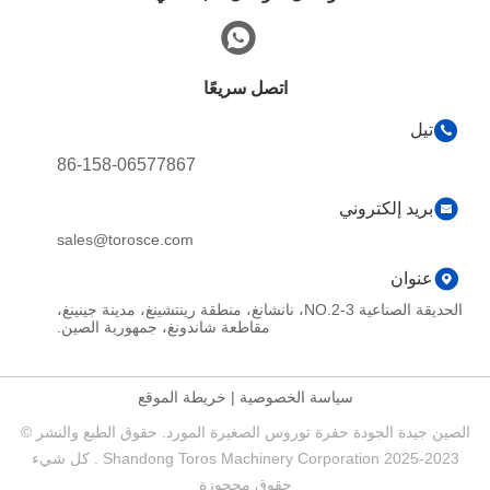
اتصل سريعًا
تيل
86-158-06577867
بريد إلكتروني
sales@torosce.com
عنوان
الحديقة الصناعية NO.2-3، نانشانغ، منطقة رينتشينغ، مدينة جينينغ،
مقاطعة شاندونغ، جمهورية الصين.
سياسة الخصوصية
|
خريطة الموقع
الصين جيدة الجودة حفرة توروس الصغيرة المورد. حقوق الطبع والنشر ©
2023-2025 Shandong Toros Machinery Corporation . كل شيء
حقوق محجوزة