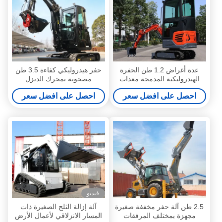
عدة أغراض 1.2 طن الحفرة
حفر هيدروليكي كفاءة 3.5 طن
الهيدروليكية المدمجة معدات
مصحوبة بمحرك الديزل
نقل الأرض الصغيرة
احصل على افضل سعر
احصل على افضل سعر
فيديو
2.5 طن آلة حفر مخففة صغيرة
آلة إزالة الثلج الصغيرة ذات
مجهزة بمختلف المرفقات
المسار الانزلاقي لأعمال الأرض