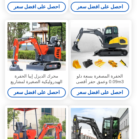
المدمجة
احصل على افضل سعر
احصل على افضل سعر
الحفرة المصغرة بسعة دلو
محرك الديزل إيبا الحفرة
0.09m3 وعمق حفر أقصى
الهيدروليكية الصغيرة لمشاريع
2880mm
البناء
احصل على افضل سعر
احصل على افضل سعر