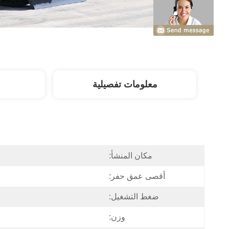
معلومات تفصيلية
مكان المنشأ:
أقصى عمق حفر:
ضغط التشغيل:
وزن: