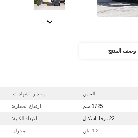
وصف المنتج
الصين
إصدار الشهادات:
1725 ملم
ارتفاع الحفارة:
22 ميجا باسكال
الابعاد الكلية:
1.2 طن
محرك: