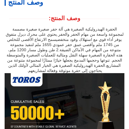
وصف المنتج
وصف المنتج:
الحفرة الهيدروليكية الصغيرة هي آلة حفر صغيرة صغيرة مصممة
لمجموعة واسعة من مهام الحفر والحفر.يحتوي على محرك ديزل متفوق
يوفر أداء قوي مع استهلاك وقود منخفضيسمح الارتفاع الأقصى للتخلص
من 1745 ملم وأقصى عمق حفر عمودي 1655 ملم لتنفيذ مجموعة
متنوعة من المهام في الأماكن الضيقة.2 طن وطول مسار 1200 ملم،
هذه الحفارة الصغيرة سهلة النقل ومثالية للعمليات الصغيرة والمتوسطة
الحجم. تنوعها وحجمها المدمج يجعلها خيارًا ممتازًا لمجموعة متنوعة من
المشاريع.الحفرة الهيدروليكية الصغيرة هي الخيار المثالي لأولئك الذين
يحتاجون إلى حفرة موثوقة وفعالة لمشاريعهم.