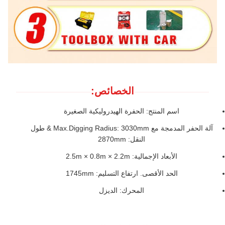
الخصائص:
اسم المنتج: الحفرة الهيدروليكية الصغيرة
آلة الحفر المدمجة مع Max.Digging Radius: 3030mm & طول
النقل: 2870mm
الأبعاد الإجمالية: 2.5m × 0.8m × 2.2m
الحد الأقصى. ارتفاع التسليم: 1745mm
المحرك: الديزل