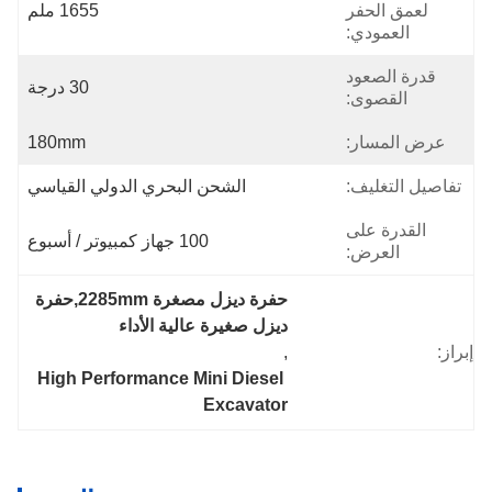
لعمق الحفر
1655 ملم
العمودي:
قدرة الصعود
30 درجة
القصوى:
عرض المسار:
180mm
تفاصيل التغليف:
الشحن البحري الدولي القياسي
القدرة على
100 جهاز كمبيوتر / أسبوع
العرض:
حفرة ديزل مصغرة 2285mm,حفرة 
ديزل صغيرة عالية الأداء
إبراز:
, 
High Performance Mini Diesel 
Excavator