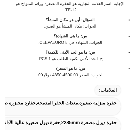
الإجابة: اسم العلامة التجارية هو الحفرة المصغرة ورقم النموذج هو
TE-12.
السؤال: أين هو مكان المنشأ؟
الجواب: مكان المنشأ هو الصين.
س: ما هي الشهادة؟
الجواب: الشهادة هي CEEPAEURO 5.
س: ما هو الحد الأدنى للكمية؟
ج: الحد الأدنى لكمية الطلب هو 1 PCS.
س: ما هو السعر؟
الجواب: السعر 4500.00-4850 دولار00.
العلامات:
حفرة منزلية صغيرة,معدات الحفر المدمجة,حفارة مجنزرة صغير
حفرة ديزل مصغرة 2285mm,حفرة ديزل صغيرة عالية الأداء