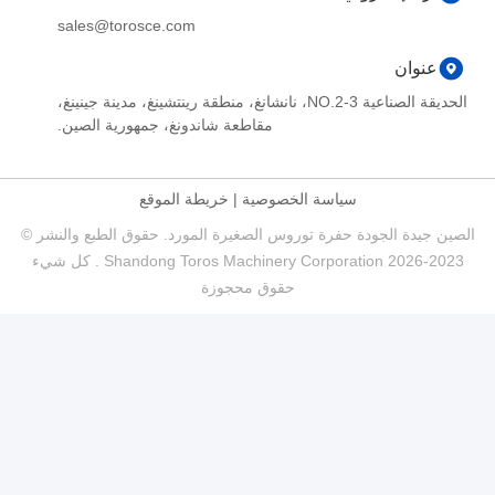
sales@torosce.com
عنوان
الحديقة الصناعية NO.2-3، نانشانغ، منطقة رينتشينغ، مدينة جينينغ،
مقاطعة شاندونغ، جمهورية الصين.
سياسة الخصوصية
|
خريطة الموقع
الصين جيدة الجودة حفرة توروس الصغيرة المورد. حقوق الطبع والنشر ©
2023-2026 Shandong Toros Machinery Corporation . كل شيء
حقوق محجوزة