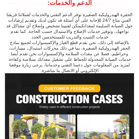
الدعم والخدمات:
الحفرة الهيدروليكية الصغيرة توفر الدعم التقني والخدمات لعملائنا.فريقنا
الفني متاح 24/7 للإجابة على أي أسئلة قد تكون لديك وتقديم إرشادات
حول الصيانة السليمة لمعداتكيمكن لفنيينا تشخيص وإصلاح أي مشاكل قد
تواجهك، وتوفير خدمات الإصلاح والاستبدال حسب الحاجة. كما نقدم
خدمات التثبيت والتدريب للمستخدمين الجدد.
بالإضافة إلى ذلك، نحن نقدم قطع الغيار والإكسسوارات لجميع نماذج
الحفر الهيدروليكية الصغيرة، بما في ذلك محركات استبدال، مسارات،
وخراطيم، فضلا عن معدات السلامة والإكسسوارات.نحن نقدم أيضا
خدمات الصيانة المجدولة للحفاظ على تشغيل معداتك بسلاسة وكفاءة.
لمزيد من المعلومات حول دعمنا التقني وخدماتنا، يرجى زيارة موقعنا
الإلكتروني أو الاتصال بنا مباشرة.