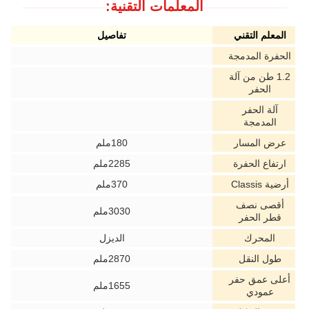
المعلمات التقنية:
المعلم التقني
تفاصيل
الحفرة المدمجة
1.2 طن من آلة
الحفر
آلة الحفر
المدمجة
عرض المسار
180ملم
ارتفاع الحفرة
2285ملم
أرضية Classis
370ملم
أقصى نصف
3030ملم
قطر الحفر
المحرك
الديزل
طول النقل
2870ملم
أعلى عمق حفر
1655ملم
عمودي