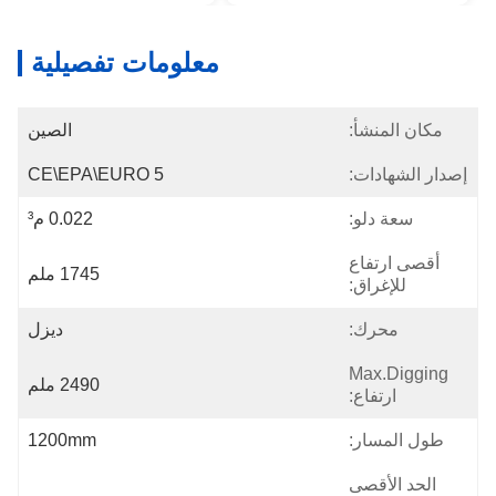
معلومات تفصيلية
مكان المنشأ:
الصين
إصدار الشهادات:
CE\EPA\EURO 5
سعة دلو:
0.022 م³
أقصى ارتفاع
1745 ملم
للإغراق:
محرك:
ديزل
Max.digging
2490 ملم
ارتفاع:
طول المسار:
1200mm
الحد الأقصى