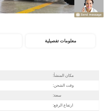
معلومات تفصيلية
مكان المنشأ:
وقت الشحن:
سعة:
ارتفاع الرفع: