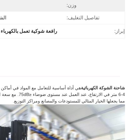
وزن:
تفاصيل التغليف:
الش
إبراز:
رافعة شوكية تعمل بالكهربا
شاحنة الشوكة الكهربائية
هي أداة أساسية للتعامل مع المواد في أماكن 
مما يجعلها الخيار المثالي للمستودعات والمصانع ومراكز التوزيع.