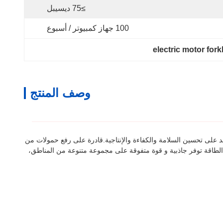
≥75 ديسيبل
100 جهاز كمبيوتر / أسبوع
electric motor fork
وصف المنتج
د على تحسين السلامة والكفاءة والإنتاجية.قادرة على رفع حمولات من
 100-200Ah والإطارات الهوائية ،هذه الشاحنة المرفعة ذات الطاقة توفر جاذبية و قوة متفوقة على مجموعة متنوعة من المناطق،