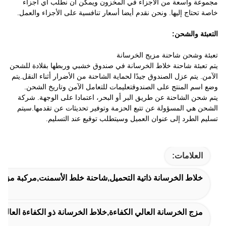
مجموعة واسعة من الأجزاء في المخزون ويمكن أن نطلب أي أجزاء
خاصة تحتاج إليها. ونحن نقدم أيضا أسعار تنافسية على الأجزاء والعمل.
التعبئة والشحن:
تعبئة وشحن شاحنة مزيج الخرسانة
يتم تعبئة شاحنة خلاط الخرسانة في صندوق خشبي وربطها بقلادة للشحن
الآمن. يتم عزل الصندوق جيدًا لحماية الشاحنة من الأضرار أثناء النقل.يتم
وضع اسم المنتج على الصندوقتعليمات للتعامل الآمن وتاريخ الشحن.
يتم شحن الشاحنة عن طريق البر أو البحر، اعتمادا على الوجهة. شركة
الشحن هي المسؤولة عن تتبع الحزمة وتوفير تحديثات عن تقدمها.سيتم
تسليم الطرد إلى عنوان العميل وسيتطلب توقيع عند التسليم.
العلامات:
خلاط الخرسانة ذاتية التحميل,شاحنة خلط الأسمنت,مركبة مزج ا
مزج الخرسانة العالي الكفاءة,خلاط الخرسانة ذو الكفاءة العالي