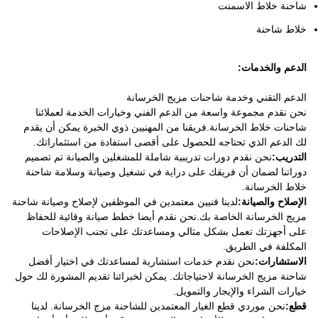
شاحنة خلاط الاسمنت
خلاط شاحنة
الدعم والخدمات:
الدعم التقني وخدمة شاحنات مزيج الخرسانة
نحن نقدم مجموعة واسعة من الدعم الفني وخيارات الخدمة لعملائنا
شاحنات خلاط الخرسانة.فريقنا من المهنيين ذوي الخبرة يمكن أن يقدم
لك الدعم الذي تحتاجه للحصول على أقصى استفادة من استثماراتك.
التدريب:
نحن نقدم دورات تدريبية شاملة للمشغلين والصيانة تم تصميم
دوراتنا لضمان أن فريقك على دراية في تشغيل وصيانة وسلامة شاحنة
خلاط الخرسانة.
الإصلاح والصيانة:
لدينا فنيين معتمدين في الموظفين لإصلاح وصيانة شاحنة
مزيج الخرسانة الخاصة بك.نحن نقدم أيضا خطط صيانة وقائية للحفاظ
على أجهزتك تعمل بشكل مثالي ومساعدتك على تجنب الإصلاحات
المكلفة في الطريق.
الاستشارات:
نحن نقدم خدمات استشارية لمساعدتك في اختيار أفضل
شاحنة مزيج الخرسانة لاحتياجاتك. يمكن لخبرائنا تقديم المشورة لك حول
خيارات الشراء والإيجار والتمويل.
قطع:
نحن موردي قطع الغيار المعتمدين للشاحنة مزج الخرسانة. لدينا