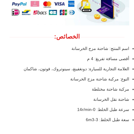
الخصائص:
اسم المنتج: شاحنة مزج الخرسانة
أقصى مسافة تفريغ: 4 م
العلامة التجارية للسيارة: دونغفينغ، سينوتروك، فوتون، شاكمان
النوع: مركبة شاحنة مزج الخرسانة
مركبة شاحنة مختلطة
شاحنة نقل الخرسانة
سرعة طبل الخلط: 0-14r/min
سعة طبل الخلط: 3-6m3