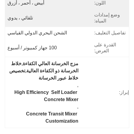
اللون:
أبيض ، أحمر ، أزرق
وضع إمدادات
تلقائي ، يدوي
المياه:
تفاصيل التغليف:
الشحن البحري الدولي القياسي
القدرة على
100 جهاز كمبيوتر / أسبوع
العرض:
مزج الخرسانة العالي الكفاءة,خلاط 
الخرسانة ذو الكفاءة العالية,تخصيص 
خلاط عبور الخرسانة
, 
إبراز:
High Efficiency  Self Loader 
Concrete Mixer
, 
Concrete Transit Mixer 
Customization