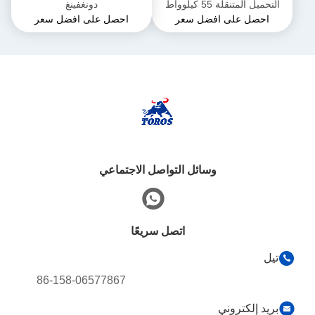
التحميل المتنقلة 55 كيلوواط
دونغفينغ
احصل على افضل سعر
احصل على افضل سعر
التشغيل الآلي
وسائل التواصل الاجتماعي
اتصل سريعًا
تيل
86-158-06577867
بريد إلكتروني