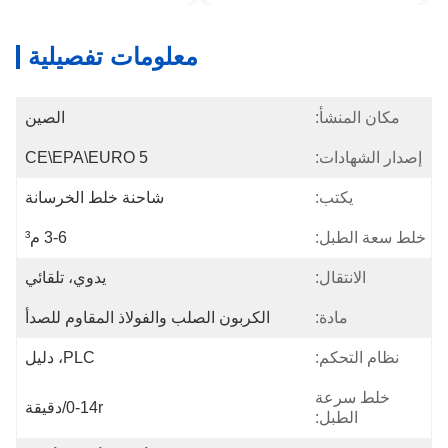
معلومات تفصيلية
مكان المنشأ:
الصين
إصدار الشهادات:
CE\EPA\EURO 5
يكتب:
شاحنة خلط الخرسانة
خلط سعة الطبل:
3-6 م³
الانتقال:
يدوي، تلقائي
مادة:
الكربون الصلب والفولاذ المقاوم للصدأ
نظام التحكم:
PLC، دليل
خلط سرعة
0-14r/دقيقة
الطبل: