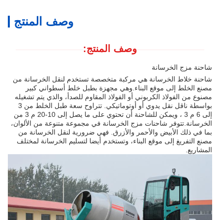
وصف المنتج
وصف المنتج:
شاحنة مزج الخرسانة
شاحنة خلاط الخرسانة هي مركبة متخصصة تستخدم لنقل الخرسانة من
مصنع الخلط إلى موقع البناء.وهي مجهزة بطبل خلط أسطواني كبير
مصنوع من الفولاذ الكربوني أو الفولاذ المقاوم للصدأ، والذي يتم تشغيله
بواسطة ناقل نقل يدوي أو أوتوماتيكي. تتراوح سعة طبل الخلط من 3
إلى 6 م 3 ، ويمكن للشاحنة أن تحتوي على ما يصل إلى 10-20 م 3 من
الخرسانة.تتوفر شاحنات مزج الخرسانة في مجموعة متنوعة من الألوان،
بما في ذلك الأبيض والأحمر والأزرق. فهي ضرورية لنقل الخرسانة من
مصنع التفريغ إلى موقع البناء، وتستخدم أيضا لتسليم الخرسانة لمختلف
المشاريع.