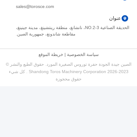
sales@torosce.com
عنوان
الحديقة الصناعية NO.2-3، نانشانغ، منطقة رينتشينغ، مدينة جينينغ،
مقاطعة شاندونغ، جمهورية الصين.
سياسة الخصوصية
|
خريطة الموقع
الصين جيدة الجودة حفرة توروس الصغيرة المورد. حقوق الطبع والنشر ©
2023-2026 Shandong Toros Machinery Corporation . كل شيء
حقوق محجوزة