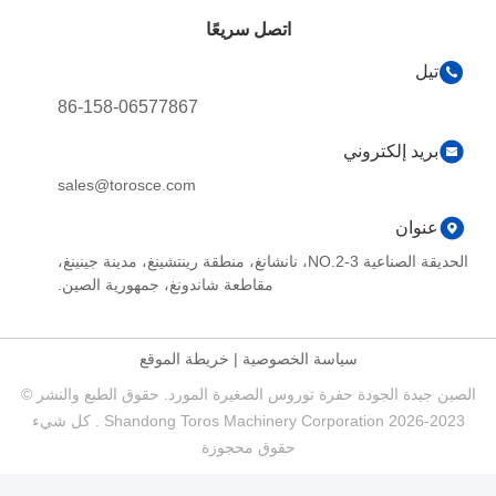
اتصل سريعًا
تيل
86-158-06577867
بريد إلكتروني
sales@torosce.com
عنوان
الحديقة الصناعية NO.2-3، نانشانغ، منطقة رينتشينغ، مدينة جينينغ،
مقاطعة شاندونغ، جمهورية الصين.
سياسة الخصوصية
|
خريطة الموقع
الصين جيدة الجودة حفرة توروس الصغيرة المورد. حقوق الطبع والنشر ©
2023-2026 Shandong Toros Machinery Corporation . كل شيء
حقوق محجوزة