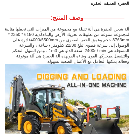
الحفرة العميقة الحفرة
وصف المنتج:
آلة شحن الحفرة هي آلة ثقيلة مع مجموعة من الميزات التي تجعلها مثالية
لمجموعة متنوعة من تطبيقات تحريك الأرض والبناء.لديه 6150 * 2350 *
3763mm حجم وعمق الحفر القصوى من 4000/5500mmقادرة على
الوصول إلى سرعة قصوى تبلغ 22/38 كيلومتر / ساعة ، والسرعة
المسجلة هي 2400r / min. سعة الدلو هي 1m3 ، ومن السهل التحكم
والتشغيل.بمحركها القوي وبناءه القويهذه آلة الحفرة هي آلة موثوقة
وفعالة يمكنها التعامل مع الأعمال الصعبة بسهولة