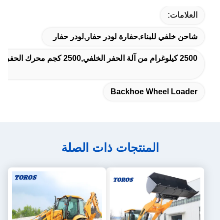
العلامات:
شاحن خلفي للبناء,حفارة لودر حفار,لودر حفار
2500 كيلوغرام من آلة الحفر الخلفي,2500 كجم محرك الحفر الخلفي للبناء
Backhoe Wheel Loader
المنتجات ذات الصلة