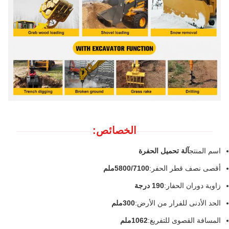
الخصائص:
اسم المنتج
آلة تحميل الحفرة
أقصى نصف قطر الحفر:
5800/7100ملم
زاوية دوران الحفار:
190 درجة
الحد الأدنى للفرار من الأرض:
300ملم
المسافة القصوى للتفريغ:
1062ملم