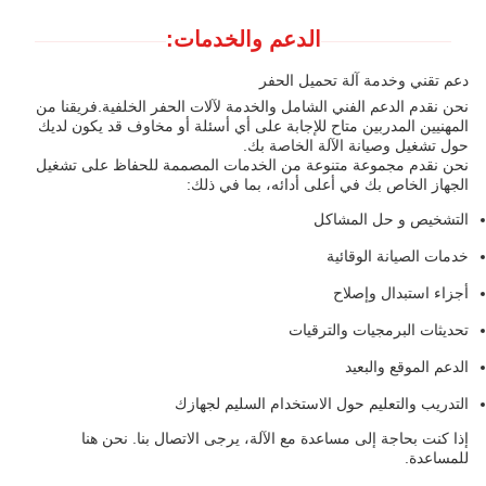
الدعم والخدمات:
دعم تقني وخدمة آلة تحميل الحفر
نحن نقدم الدعم الفني الشامل والخدمة لآلات الحفر الخلفية.فريقنا من
المهنيين المدربين متاح للإجابة على أي أسئلة أو مخاوف قد يكون لديك
حول تشغيل وصيانة الآلة الخاصة بك.
نحن نقدم مجموعة متنوعة من الخدمات المصممة للحفاظ على تشغيل
الجهاز الخاص بك في أعلى أدائه، بما في ذلك:
التشخيص و حل المشاكل
خدمات الصيانة الوقائية
أجزاء استبدال وإصلاح
تحديثات البرمجيات والترقيات
الدعم الموقع والبعيد
التدريب والتعليم حول الاستخدام السليم لجهازك
إذا كنت بحاجة إلى مساعدة مع الآلة، يرجى الاتصال بنا. نحن هنا
للمساعدة.