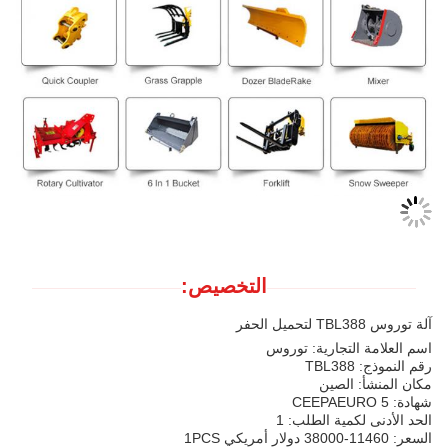
التخصيص:
آلة توروس TBL388 لتحميل الحفر
اسم العلامة التجارية: توروس
رقم النموذج: TBL388
مكان المنشأ: الصين
شهادة: CEEPAEURO 5
الحد الأدنى لكمية الطلب: 1
السعر: 11460-38000 دولار أمريكي 1PCS