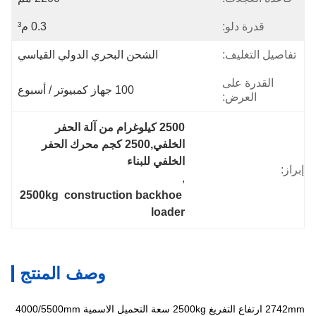
قدرة دلو:
0.3 م³
تفاصيل التغليف:
الشحن البحري الدولي القياسي
القدرة على
100 جهاز كمبيوتر / أسبوع
العرض:
2500 كيلوغرام من آلة الحفر 
الخلفي,2500 كجم محرك الحفر 
الخلفي للبناء
إبراز:
, 
2500kg  construction backhoe 
loader
وصف المنتج
2742mm ارتفاع التفريغ 2500kg سعة التحميل الاسمية 4000/5500mm