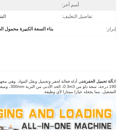
أسم آخر:
تفاصيل التغليف:
الش
إبراز:
بناء السعة الكبيرة محمول الح
الـ
آلة تحميل الحفرة
التشغيل، مما يجعله خيارا ممتازا لأي وظيفة.