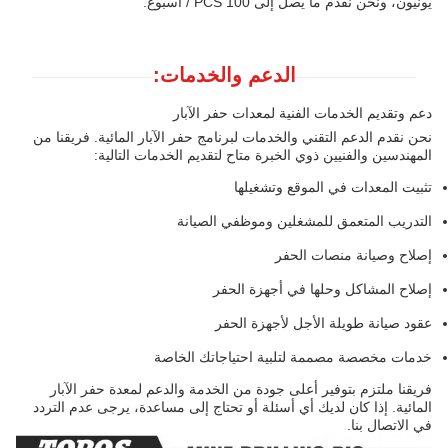
يونيون، ونحن نقدم ما يصل إلى 100 PCS / أسبوع.
الدعم والخدمات:
دعم وتقديم الخدمات الفنية لمعدات حفر الآبار
نحن نقدم الدعم التقني والخدمات لبرنامج حفر الآبار المائية. فريقنا من
المهندسين والفنيين ذوي الخبرة متاح لتقديم الخدمات التالية:
تثبيت المعدات في الموقع وتشغيلها
التدريب المتعمق للمشغلين وموظفي الصيانة
إصلاح وصيانة منصات الحفر
إصلاح المشاكل وحلها في أجهزة الحفر
عقود صيانة طويلة الأجل لأجهزة الحفر
خدمات مخصصة مصممة لتلبية احتياجاتك الخاصة
فريقنا ملتزم بتوفير أعلى جودة من الخدمة والدعم لمعدة حفر الآبار
المائية. إذا كان لديك أي أسئلة أو تحتاج إلى مساعدة، يرجى عدم التردد
في الاتصال بنا.