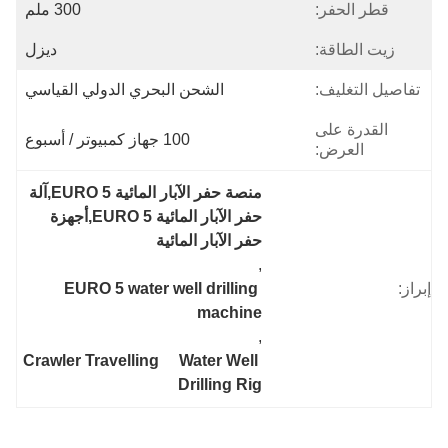
قطر الحفر:
300 ملم
زيت الطاقة:
ديزل
تفاصيل التغليف:
الشحن البحري الدولي القياسي
القدرة على
100 جهاز كمبيوتر / أسبوع
العرض:
منصة حفر الآبار المائية EURO 5,آلة 
حفر الآبار المائية EURO 5,أجهزة 
حفر الآبار المائية
, 
إبراز:
EURO 5 water well drilling 
machine
, 
Crawler Travelling     Water Well 
Drilling Rig