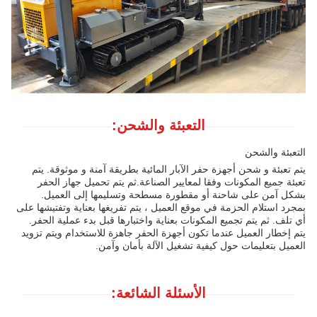
التعبئة والشحن:
التعبئة والشحن
يتم تعبئة و شحن أجهزة حفر الآبار المائية بطريقة آمنة و موثوقة. يتم
تعبئة جميع المكونات وفقا لمعايير الصناعة.ثم يتم تحميل جهاز الحفر
بشكل آمن على شاحنة أو مقطورة مسطحة وتسليمها إلى العميل.
بمجرد استلام الحزمة في موقع العميل ، يتم تفريغها بعناية وتفتيشها على
أي تلف. ثم يتم تجميع المكونات بعناية واختبارها قبل بدء عملية الحفر.
يتم إخطار العميل عندما تكون أجهزة الحفر جاهزة للاستخدام ويتم تزويد
العميل بتعليمات حول كيفية تشغيل الآلة بأمان وآمن.
الأسئلة الشائعة: