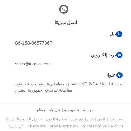
اتصل سريعًا
تيل
86-158-06577867
بريد إلكتروني
sales@torosce.com
عنوان
الحديقة الصناعية NO.2-3، نانشانغ، منطقة رينتشينغ، مدينة جينينغ،
مقاطعة شاندونغ، جمهورية الصين.
سياسة الخصوصية
|
خريطة الموقع
الصين جيدة الجودة حفرة توروس الصغيرة المورد. حقوق الطبع والنشر ©
2023-2026 Shandong Toros Machinery Corporation . كل شيء