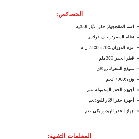
الخصائص:
اسم المنتج
جهاز حفر الآبار المائية
نظام السفر:
زاحف فولاذي
عزم الدوران:
5700-7500 ن.م
قطر الحفر:
300ملم
نموذج المحرك:
يوكاي
وزن:
7000 كجم
أجهزة الحفر المحمولة:
نعم..
أجهزة حفر الآبار للبيع:
نعم..
جهاز الحفر الهيدروليكي:
نعم..
المعلمات التقنية: