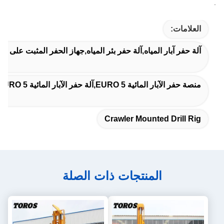
.
العلامات:
آلة حفر آبار المياه,آلة حفر بئر المياه,جهاز الحفر المثبت على ال
منصة حفر الآبار المائية EURO 5,آلة حفر الآبار المائية EURO 5,أجهزة حفر الآبار المائية
Crawler Mounted Drill Rig
المنتجات ذات الصلة