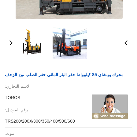
محرك يوتشاي 85 كيلوواط حفر البئر المائي حفر الصلب نوع الزحف
الاسم التجاري:
TOROS
رقم الموديل:
TRS200/200X/300/350/400/500/600
موك: