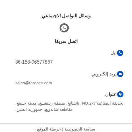
وسائل التواصل الاجتماعي
اتصل سريعًا
تيل
86-158-06577867
بريد إلكتروني
sales@torosce.com
عنوان
الحديقة الصناعية NO.2-3، نانشانغ، منطقة رينتشينغ، مدينة جينينغ،
مقاطعة شاندونغ، جمهورية الصين.
سياسة الخصوصية
|
خريطة الموقع