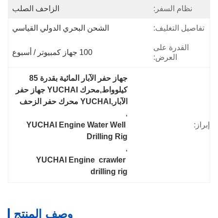
نظام السفر:
الزاحف الصلب
تفاصيل التغليف:
الشحن البحري الدولي القياسي
القدرة على
100 جهاز كمبيوتر / أسبوع
العرض:
جهاز حفر الآبار المائية بقدرة 85 
كيلوواط,محرك YUCHAI جهاز حفر 
الآبار,YUCHAI محرك حفر الزحف
, 
إبراز:
YUCHAI Engine Water Well 
Drilling Rig
, 
YUCHAI Engine  crawler 
drilling rig
وصف المنتج