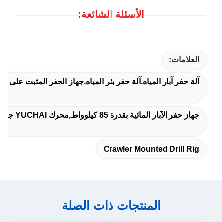
الأسئلة الشائعة:
.
العلامات:
آلة حفر آبار المياه,آلة حفر بئر المياه,جهاز الحفر المثبت على ال
جهاز حفر الآبار المائية بقدرة 85 كيلوواط,محرك YUCHAI جهاز حفر الآبار,YUCHAI محرك حفر الزحف
Crawler Mounted Drill Rig
المنتجات ذات الصلة