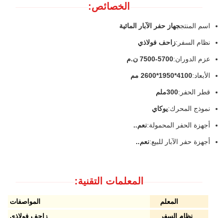
الخصائص:
اسم المنتج
جهاز حفر الآبار المائية
نظام السفر:
زاحف فولاذي
عزم الدوران:
5700-7500 ن.م
الأبعاد:
4100*1950*2600 مم
قطر الحفر:
300ملم
نموذج المحرك:
يوكاي
أجهزة الحفر المحمولة:
نعم..
أجهزة حفر الآبار للبيع:
نعم..
المعلمات التقنية:
المعلم
المواصفات
نظام السفر
زاحف فولاذي