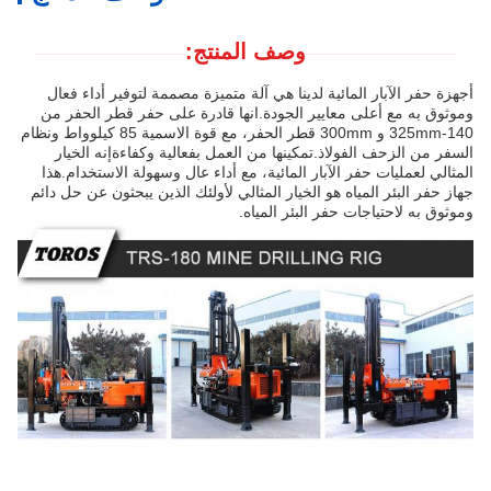
وصف المنتج:
أجهزة حفر الآبار المائية لدينا هي آلة متميزة مصممة لتوفير أداء فعال
وموثوق به مع أعلى معايير الجودة.انها قادرة على حفر قطر الحفر من
140-325mm و 300mm قطر الحفر، مع قوة الاسمية 85 كيلوواط ونظام
السفر من الزحف الفولاذ.تمكينها من العمل بفعالية وكفاءةإنه الخيار
المثالي لعمليات حفر الآبار المائية، مع أداء عال وسهولة الاستخدام.هذا
جهاز حفر البئر المياه هو الخيار المثالي لأولئك الذين يبحثون عن حل دائم
وموثوق به لاحتياجات حفر البئر المياه.