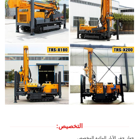
التخصيص:
جهاز حفر الآبار المائية المخصص