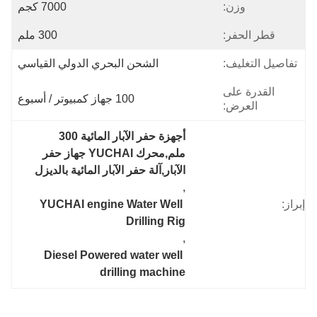
وزن:
7000 كجم
قطر الحفر:
300 ملم
تفاصيل التغليف:
الشحن البحري الدولي القياسي
القدرة على
100 جهاز كمبيوتر / أسبوع
العرض:
أجهزة حفر الآبار المائية 300 
ملم,محرك YUCHAI جهاز حفر 
الآبار,آلة حفر الآبار المائية بالديزل
, 
إبراز:
YUCHAI engine Water Well 
Drilling Rig
, 
Diesel Powered water well 
drilling machine