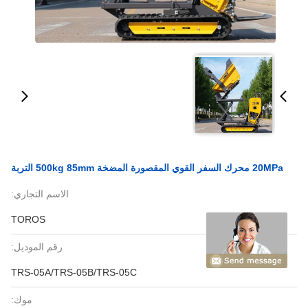
20MPa محرك السفر القوي المقصورة المضخة 500kg 85mm التربة
الاسم التجاري:
TOROS
رقم الموديل:
TRS-05A/TRS-05B/TRS-05C
موك: