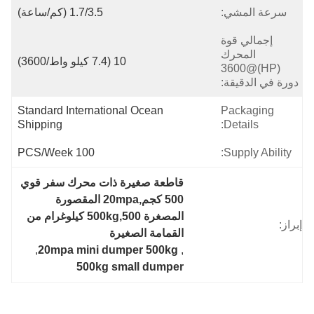
سرعة المشي:
1.7/3.5 (كم/ساعة)
إجمالي قوة
المحرك
10 (7.4 كيلو واط/3600)
(HP)@3600
دورة في الدقيقة:
Standard International Ocean 
Packaging
Shipping
Details:
100 PCS/Week
Supply Ability:
قاطعة صغيرة ذات محرك سفر قوي 
500 كجم,20mpa المقصورة 
المصغرة 500kg,500 كيلوغرام من 
إبراز:
القمامة الصغيرة
, 
20mpa mini dumper 500kg
, 
500kg small dumper