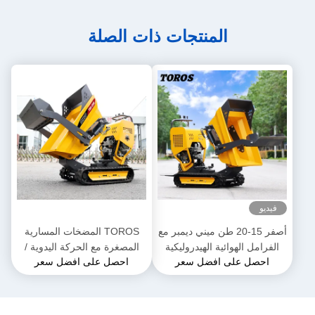
المنتجات ذات الصلة
فيديو
أصفر 15-20 طن ميني ديمبر مع
TOROS المضخات المسارية
الفرامل الهوائية الهيدروليكية
المصغرة مع الحركة اليدوية /
احصل على افضل سعر
احصل على افضل سعر
التلقائية