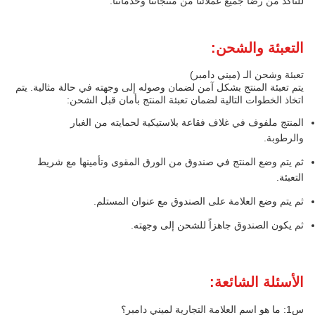
للتأكد من رضا جميع عملائنا من منتجاتنا وخدماتنا.
التعبئة والشحن:
تعبئة وشحن الـ (ميني دامبر)
يتم تعبئة المنتج بشكل آمن لضمان وصوله إلى وجهته في حالة مثالية. يتم
اتخاذ الخطوات التالية لضمان تعبئة المنتج بأمان قبل الشحن:
المنتج ملفوف في غلاف فقاعة بلاستيكية لحمايته من الغبار
والرطوبة.
ثم يتم وضع المنتج في صندوق من الورق المقوى وتأمينها مع شريط
التعبئة.
ثم يتم وضع العلامة على الصندوق مع عنوان المستلم.
ثم يكون الصندوق جاهزاً للشحن إلى وجهته.
الأسئلة الشائعة:
س1: ما هو اسم العلامة التجارية لميني دامبر؟