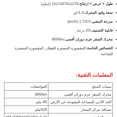
طول × عرض × ارتفاع:
1517x870x1278 ((ملم)
سعة وقود المحرك:
5.3 لتر
سرعة المشي:
1.7/3.5 (km/h)
قابلية التصنيف:
20 درجة
محرك السفر عزم دوران أقصى:
805Nm
الخصائص الخاصة:
المقصورة المصغرة للقطار، المقصورة المصغرة
للشاحنة
المعلمات التقنية:
سمات المنتج
المواصفات
محرك السفر عزم دوران أقصى
805Nm
الحد الأدنى للمساحة المفتوحة عن الأرض
85 ملم
مسافة مركز المسار
520ملم