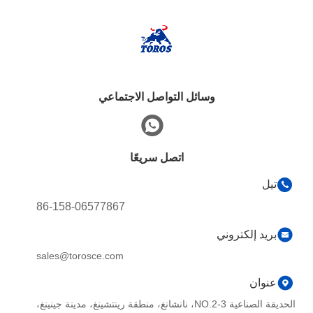
وسائل التواصل الاجتماعي
اتصل سريعًا
تيل
86-158-06577867
بريد إلكتروني
sales@torosce.com
عنوان
الحديقة الصناعية NO.2-3، نانشانغ، منطقة رينتشينغ، مدينة جينينغ،