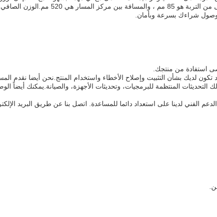
قصى استفادة من منتجك.
 تكون لديك بشأن التثبيت وإصلاح الأخطاء واستخدام المنتج.نحن أيضا نقدم المسا
تحديثات المنتظمة للبرمجيات، وتحديثات الأجهزة، والصيانة.يمكنك أيضاً الوص
عم الفني لدينا على استعداد دائما للمساعدة. اتصل بنا عن طريق البريد الإلكت
ن.