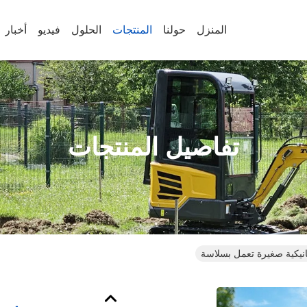
المنزل
حولنا
المنتجات
الحلول
فيديو
أخبار
تفاصيل المنتجات
انيكية صغيرة تعمل بسلاسة