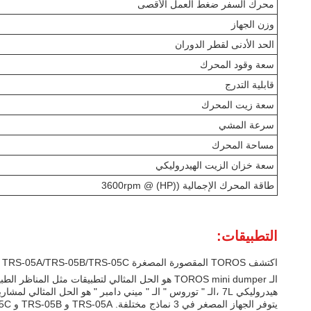
محرك السفر ضغط العمل الأقصى
وزن الجهاز
الحد الأدنى لقطر الدوران
سعة وقود المحرك
قابلية التدرج
سعة زيت المحرك
سرعة المشي
مساحة المحرك
سعة خزان الزيت الهيدروليكي
طاقة المحرك الإجمالية ((HP) @ 3600rpm
التطبيقات:
اكتشف TOROS المقصورة المصغرة TRS-05A/TRS-05B/TRS-05C
هيدروليكي 7L ،الـ " توروس " الـ " ميني دامبر " هو الحل المثالي لمشاريعك.