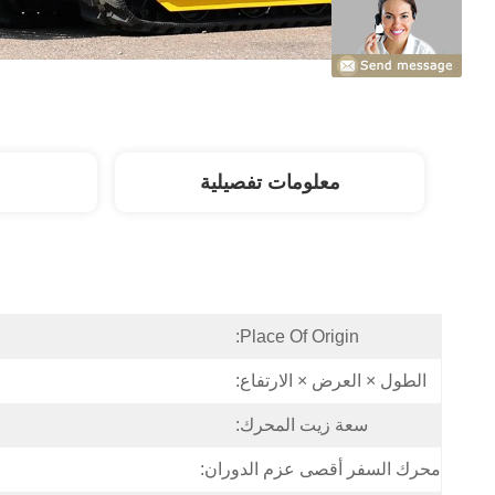
معلومات تفصيلية
Place Of Origin:
الطول × العرض × الارتفاع:
سعة زيت المحرك:
محرك السفر أقصى عزم الدوران: