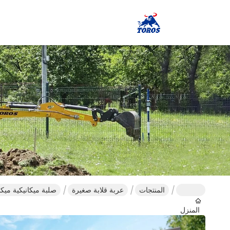
المنتجات
عربة قلابة صغيرة
صلبة ميكانيكية ميك
المنزل