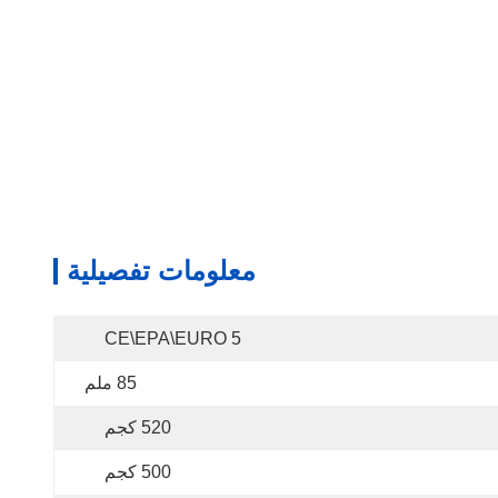
معلومات تفصيلية
CE\EPA\EURO 5
85 ملم
520 كجم
500 كجم