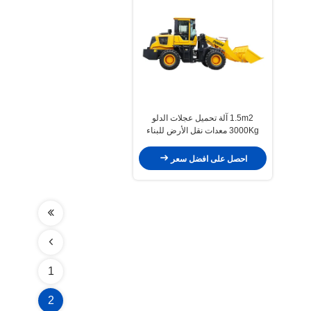
1.5m2 آلة تحميل عجلات الدلو
3000Kg معدات نقل الأرض للبناء
احصل على افضل سعر
1
2