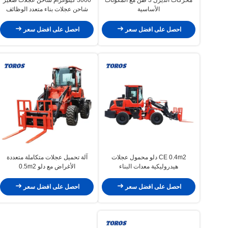
الأساسية
شاحن عجلات بناء متعدد الوظائف
احصل على افضل سعر
احصل على افضل سعر
CE 0.4m2 دلو محمول عجلات
آلة تحميل عجلات متكاملة متعددة
هيدروليكية معدات البناء
الأغراض مع دلو 0.5m2
احصل على افضل سعر
احصل على افضل سعر