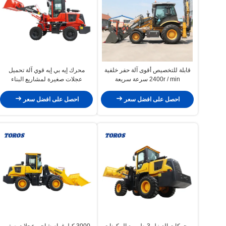
قابلة للتخصيص أقوى آلة حفر خلفية
محرك إيه بي إيه قوي آلة تحميل
2400r / min سرعة سريعة
عجلات صغيرة لمشاريع البناء
احصل على افضل سعر
احصل على افضل سعر
محركات الديزل 3 طن مع المكونات
3000 كيلوغرام شاحن عجلات صغير