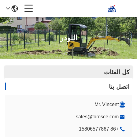
اللودر
كل الفئات
اتصل بنا
Mr. Vincent
sales@torosce.com
+86 15806577867