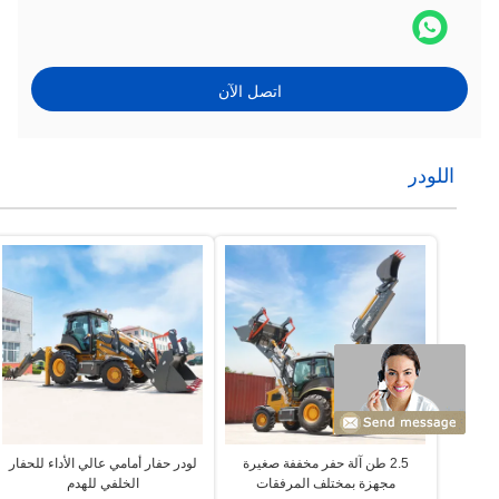
اتصل الآن
اللودر
2.5 طن آلة حفر مخففة صغيرة
لودر حفار أمامي عالي الأداء للحفار
مجهزة بمختلف المرفقات
الخلفي للهدم