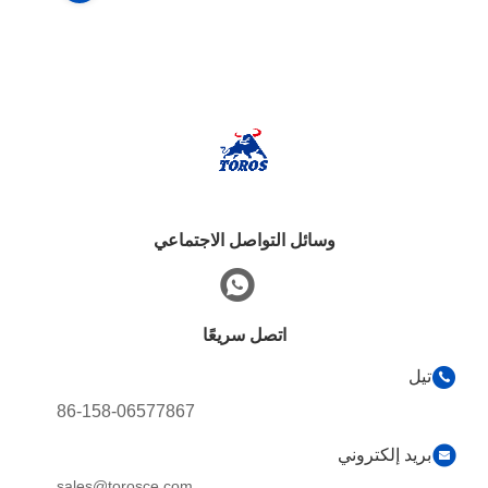
وسائل التواصل الاجتماعي
اتصل سريعًا
تيل
86-158-06577867
بريد إلكتروني
sales@torosce.com