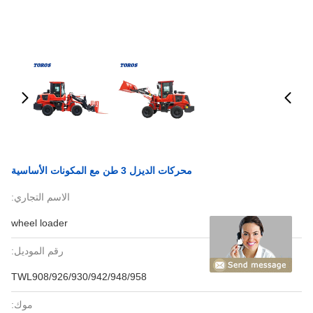
محركات الديزل 3 طن مع المكونات الأساسية
الاسم التجاري:
wheel loader
رقم الموديل:
TWL908/926/930/942/948/958
موك: