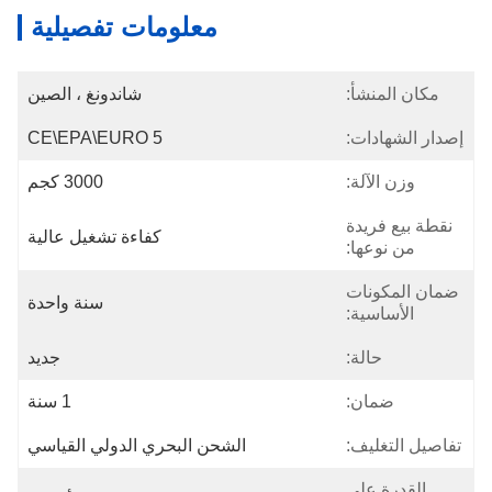
معلومات تفصيلية
مكان المنشأ:
شاندونغ ، الصين
إصدار الشهادات:
CE\EPA\EURO 5
وزن الآلة:
3000 كجم
نقطة بيع فريدة
كفاءة تشغيل عالية
من نوعها:
ضمان المكونات
سنة واحدة
الأساسية:
حالة:
جديد
ضمان:
1 سنة
تفاصيل التغليف:
الشحن البحري الدولي القياسي
القدرة على