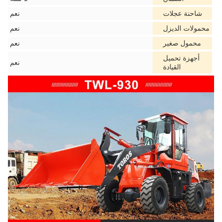
شاحنة عجلات
نعم
محمولات الديزل
نعم
محمول صغير
نعم
أجهزة تحميل
نعم
القيادة