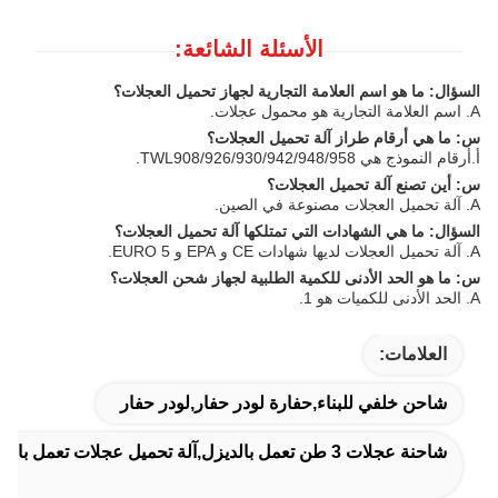
الأسئلة الشائعة:
السؤال: ما هو اسم العلامة التجارية لجهاز تحميل العجلات؟
A. اسم العلامة التجارية هو محمول عجلات.
س: ما هي أرقام طراز آلة تحميل العجلات؟
أ.أرقام النموذج هي TWL908/926/930/942/948/958.
س: أين تصنع آلة تحميل العجلات؟
A. آلة تحميل العجلات مصنوعة في الصين.
السؤال: ما هي الشهادات التي تمتلكها آلة تحميل العجلات؟
A. آلة تحميل العجلات لديها شهادات CE و EPA و EURO 5.
س: ما هو الحد الأدنى للكمية الطلبية لجهاز شحن العجلات؟
A. الحد الأدنى للكميات هو 1.
العلامات:
شاحن خلفي للبناء,حفارة لودر حفار,لودر حفار
شاحنة عجلات 3 طن تعمل بالديزل,آلة تحميل عجلات تعمل بالديزل,شاحنة عجلات 3 طن CE