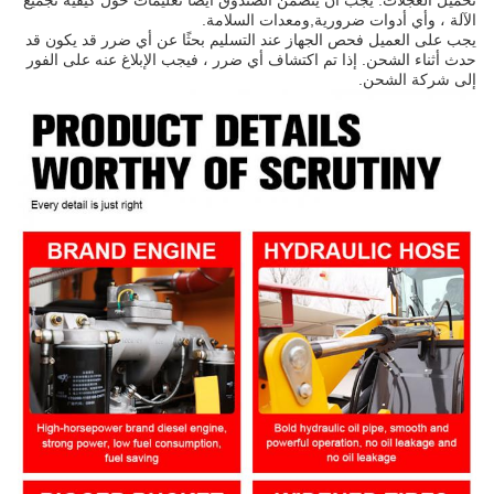
تحميل العجلات. يجب أن يتضمن الصندوق أيضًا تعليمات حول كيفية تجميع
الآلة ، وأي أدوات ضرورية,ومعدات السلامة.
يجب على العميل فحص الجهاز عند التسليم بحثًا عن أي ضرر قد يكون قد
حدث أثناء الشحن. إذا تم اكتشاف أي ضرر ، فيجب الإبلاغ عنه على الفور
إلى شركة الشحن.