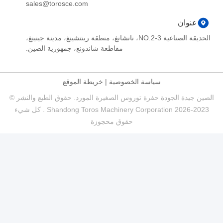
sales@torosce.com
عنوان
الحديقة الصناعية NO.2-3، نانشانغ، منطقة رينتشينغ، مدينة جينينغ،
مقاطعة شاندونغ، جمهورية الصين.
سياسة الخصوصية
|
خريطة الموقع
الصين جيدة الجودة حفرة توروس الصغيرة المورد. حقوق الطبع والنشر ©
2023-2026 Shandong Toros Machinery Corporation . كل شيء
حقوق محجوزة