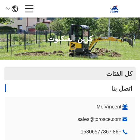
كرين العنكبوت
كل الفئات
اتصل بنا
Mr. Vincent
sales@torosce.com
+86 15806577867