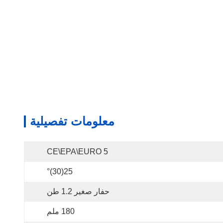
معلومات تفصيلية
CE\EPA\EURO 5
25(30)°
حفار صغير 1.2 طن
180 ملم