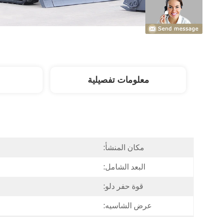
معلومات تفصيلية
مكان المنشأ:
البعد الشامل:
قوة حفر دلو:
عرض الشاسيه: