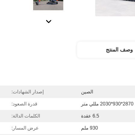
وصف المنتج
الصين
إصدار الشهادات:
2870*930*2030 مللي متر
قدرة الصعود:
6.5 عقدة
الكلمات الدالة:
930 ملم
عرض المسار: