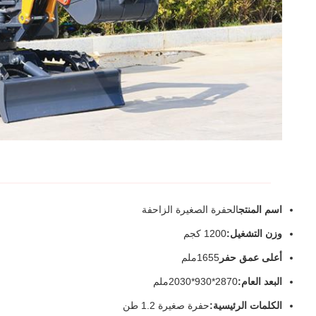
اسم المنتج
الحفرة الصغيرة الزاحفة
وزن التشغيل:
1200 كجم
أعلى عمق حفر
1655ملم
البعد العام:
2870*930*2030ملم
الكلمات الرئيسية:
حفرة صغيرة 1.2 طن