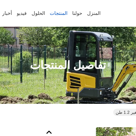
المنزل
حولنا
المنتجات
الحلول
فيديو
أخبار
تفاصيل المنتجات
1 طن