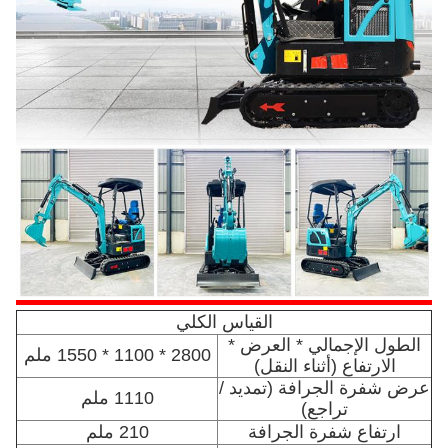
القياس الكلي
الطول الإجمالي * العرض *
2800 * 1100 * 1550 ملم
الارتفاع (أثناء النقل)
عرض شفرة الجرافة (تمديد /
1110 ملم
تراجع)
ارتفاع شفرة الجرافة
210 ملم