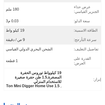
عرض حذاء
180 ملم
الجنزير القياسي:
سعة الدلو:
0.03 م3
الطاقة الاسمية:
19 كيلو واط
سرعة التأرجح:
9 ص / دقيقة
تفاصيل التغليف:
الشحن البحري الدولي القياسي
القدرة على
1 قطعة
العرض:
19 كيلوواط توروس الحفرة 
المصغرة,1.5 طن حفرة صغيرة 
إبراز:
للاستخدام المنزلي
1.5 Ton Mini Digger Home Use
, 