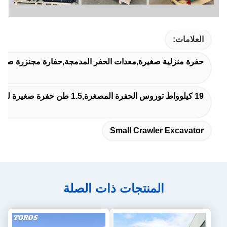
العلامات:
حفرة منزلية صغيرة,معدات الحفر المدمجة,حفارة مجنزرة صغير
19 كيلوواط توروس الحفرة المصغرة,1.5 طن حفرة صغيرة للاستخدام المنزلي
Small Crawler Excavator
المنتجات ذات الصلة