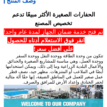
وصف المنتج
الحفارات الصغيرة الأكثر مبيعًا تدعم
تخصيص المصنع
تم فتح خدمة ضمان الجهاز لمدة عام واحد!
انقر فوق الاستعلام أدناه للحصول
على أفضل سعر!
تتكون من وحدة الطاقة ووحدة النقل ووحدة السفر
ووحدة العمل، وهي مناسبة للمشاريع الصغيرة والحدائق
والأعمال البلدية الزراعية وما إلى ذلك، ويمكن استخدامها
أيضًا في الملاعب أو المتنزهات. مظهر جيد، نصف قطر
عمل صغير للعمل في المناطق الضيقة، إنها حقًا آلة مثالية
لحفر الخنادق وإعداد الأرض للمرافق والصرف.