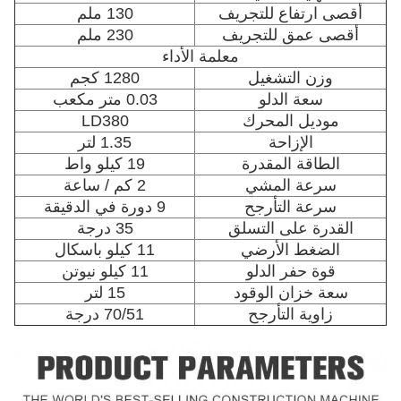
أقصى ارتفاع للتجريف
130 ملم
أقصى عمق للتجريف
230 ملم
معلمة الأداء
وزن التشغيل
1280 كجم
سعة الدلو
0.03 متر مكعب
موديل المحرك
LD380
الإزاحة
1.35 لتر
الطاقة المقدرة
19 كيلو واط
سرعة المشي
2 كم / ساعة
سرعة التأرجح
9 دورة في الدقيقة
القدرة على التسلق
35 درجة
الضغط الأرضي
11 كيلو باسكال
قوة حفر الدلو
11 كيلو نيوتن
سعة خزان الوقود
15 لتر
زاوية التأرجح
70/51 درجة