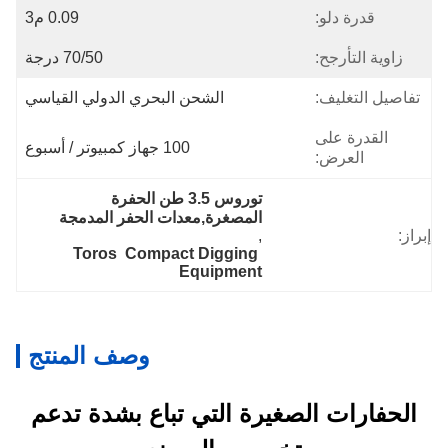
قدرة دلو:
0.09 م3
زاوية التأرجح:
70/50 درجة
تفاصيل التغليف:
الشحن البحري الدولي القياسي
القدرة على
100 جهاز كمبيوتر / أسبوع
العرض:
توروس 3.5 طن الحفرة 
المصغرة,معدات الحفر المدمجة
إبراز:
, 
Toros  Compact Digging 
Equipment
وصف المنتج
الحفارات الصغيرة التي تباع بشدة تدعم