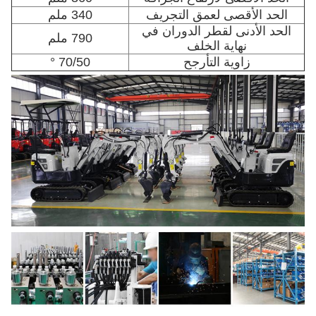
الحد الأقصى لعمق التجريف
340 ملم
الحد الأدنى لقطر الدوران في
790 ملم
نهاية الخلف
زاوية التأرجح
70/50 °