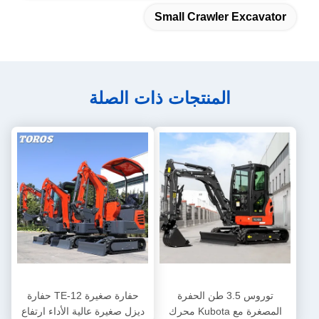
Small Crawler Excavator
المنتجات ذات الصلة
توروس 3.5 طن الحفرة
حفارة صغيرة TE-12 حفارة
المصغرة مع Kubota محرك
ديزل صغيرة عالية الأداء ارتفاع