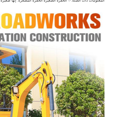
المعلومات ذات الصلة:✨ الحفرة الصغيرة الحفرة المصغرة: إنها صغيرة ال