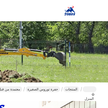
المنتجات
حفرة توروس الصغيرة
معتمدة من قبل وكالة حماية الب
المنزل