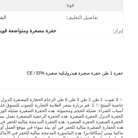
قوة:
تفاصيل التغليف:
الش
إبراز:
حفرة مصغرة ومتواضعة قوية
حفرة 1 طن حفرة صغيرة هيدروليكية صغيرة CE / EPA
✨ لا تفوت: 1 طن 2 طن 3 طن 6 طن الزحام الحفارة المصغرة الديزل الحفرة الصغيرة EXCAV CE EPA يورو 5 حفرة الآلات الهيدروليكية
خاصية المنتج:✨ 1: قم بزيارة متجر العلامة التجارية للصوت للتسوق على مجموعة كاملة من الأصوات عن طريق النقر على شعار التصويت أعلاه.الشهادة هي ce.منتجنا مصنوع في cn ((منشأ).
أسباب الشراء: ضئيلة الحجم ومحمولة: هذه الحفرة الصغيرة ضئيلة الوزن
الحفرة الديزل الحفرة الصغيرة: هذه الحفرة الزحفية المصغرة تعمل بمحرك
الحفرة الصغيرة الحفرة الصغيرة: هذه الحفرة المدمجة مثالية للحفر في الأماكن الضي
هذه الحفارة الصغيرة مثالية للحفر في أي بيئة سواء في موقع العمل أو في ا
ماكينا ميني إسكافاديرا: هذه الماسورة المدمجة مثالية للحفر في الأماكن الضيقة وهي