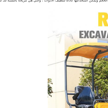
حجم ويمكن استخدامها كأداة لتنظيف الأدوات ، والتي هي مريحة بالنسبة لك لتخ