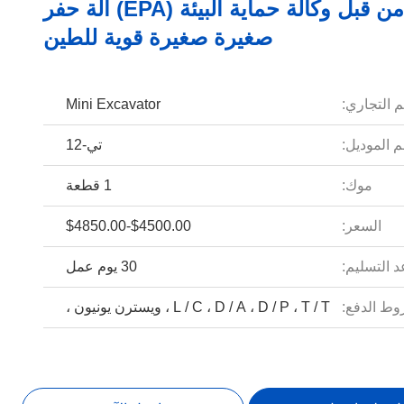
معتمدة من قبل وكالة حماية البيئة (EPA) آلة حفر
صغيرة صغيرة قوية للطين
م التجاري:
Mini Excavator
 الموديل:
تي-12
موك:
1 قطعة
السعر:
$4500.00-$4850.00
 التسليم:
30 يوم عمل
ط الدفع:
L / C ، D / A ، D / P ، T / T ، ويسترن يونيون ،