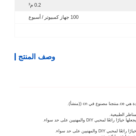
0.2 م³
100 جهاز كمبيوتر / أسبوع
وصف المنتج
ناظر الطبيعية.
 DIY والمهنيين على حد سواء.
مهنيين على حد سواء.