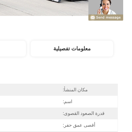
معلومات تفصيلية
مكان المنشأ:
اسم:
قدرة الصعود القصوى:
أقصى عمق حفر: