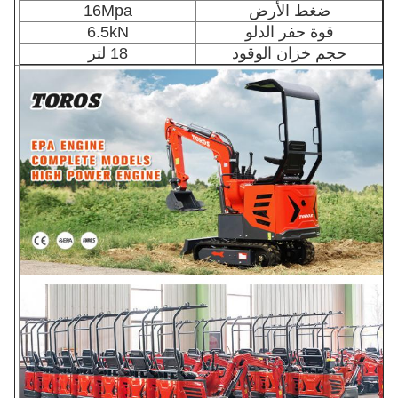
ضغط الأرض
16Mpa
قوة حفر الدلو
6.5kN
حجم خزان الوقود
18 لتر