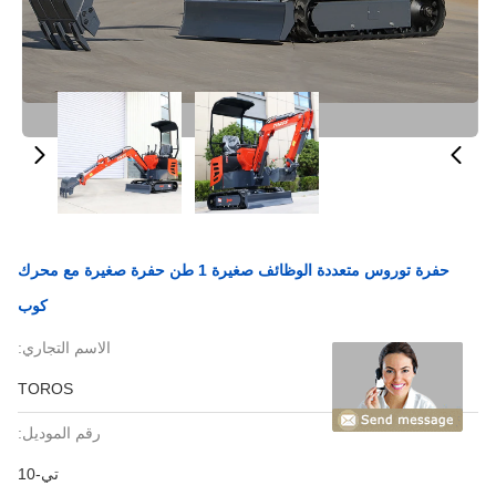
حفرة توروس متعددة الوظائف صغيرة 1 طن حفرة صغيرة مع محرك
كوب
الاسم التجاري:
TOROS
رقم الموديل:
تي-10