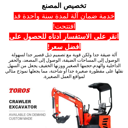
تخصيص المصنع
خدمة ضمان آلة لمدة سنة واحدة قد
افتتحت!
انقر على الاستفسار أدناه للحصول على
أفضل سعر!
آلة ضيقة جدا ولكن قوية مع تصميم ذيل قصير جدا لسهولة
الوصول إلى المساحات الضيقة، الوصول إلى المصعد، والحفر
الداخلية والهدم.حجمها الصغير ووزنها الخفيف يجعل من السهل
نقلها على مقطورة صغيرة جدا أو شاحنة، مما يجعلها نموذج مثالي
لمواقع العمل الصغيرة.