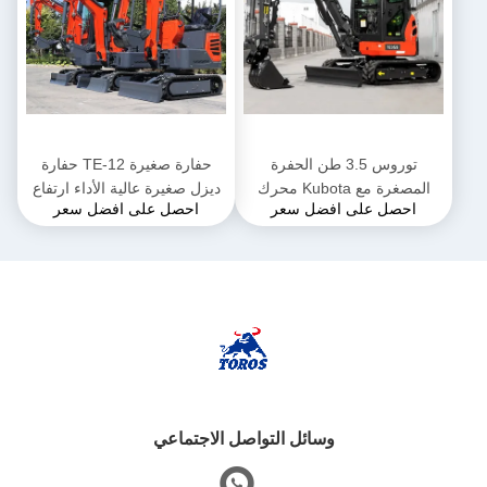
توروس 3.5 طن الحفرة
حفارة صغيرة TE-12 حفارة
المصغرة مع Kubota محرك
ديزل صغيرة عالية الأداء ارتفاع
احصل على افضل سعر
احصل على افضل سعر
الحفرة المجهرية متعددة
2285 ملم للأعمال البلدية
الوظائف
وسائل التواصل الاجتماعي