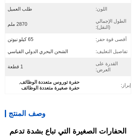
اللون:
طلب العميل
الطول الإجمالي
2870 ملم
(النقل):
أقصى قوة حفر:
65 كيلو نيوتن
تفاصيل التغليف:
الشحن البحري الدولي القياسي
القدرة على
1 قطعة
العرض:
حفرة توروس متعددة الوظائف
, 
إبراز:
حفرة صغيرة متعددة الوظائف
وصف المنتج
الحفارات الصغيرة التي تباع بشدة تدعم