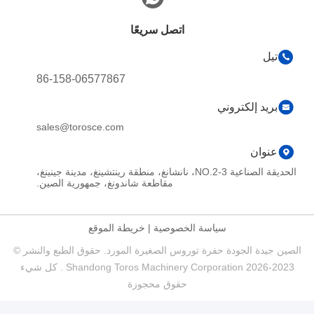
اتصل سريعًا
تيل
86-158-06577867
بريد إلكتروني
sales@torosce.com
عنوان
الحديقة الصناعية NO.2-3، نانشانغ، منطقة رينتشينغ، مدينة جينينغ،
مقاطعة شاندونغ، جمهورية الصين.
سياسة الخصوصية
|
خريطة الموقع
الصين جيدة الجودة حفرة توروس الصغيرة المورد. حقوق الطبع والنشر ©
2023-2026 Shandong Toros Machinery Corporation . كل شيء
حقوق محجوزة