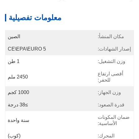
معلومات تفصيلية
مكان المنشأ:
الصين
إصدار الشهادات:
CE\EPA\EURO 5
وزن التشغيل:
1 طن
أقصى ارتفاع
2450 ملم
للحفر:
وزن الجهاز:
1000 كجم
قدرة الصعود:
≥38 درجة
ضمان المكونات
سنة واحدة
الأساسية:
المحرك:
(كوب)