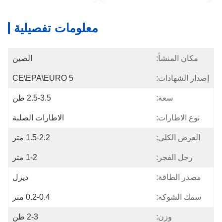
معلومات تفصيلية
مكان المنشأ:
الصين
إصدار الشهادات:
CE\EPA\EURO 5
سعة:
2.5-3.5 طن
نوع الاطارات:
الاطارات الصلبة
العرض الكلي:
1.5-2.2 متر
رجل الفجر:
1-2 متر
مصدر الطاقة:
ديزل
سمك الشوكة:
0.2-0.4 متر
وزن:
2-3 طن