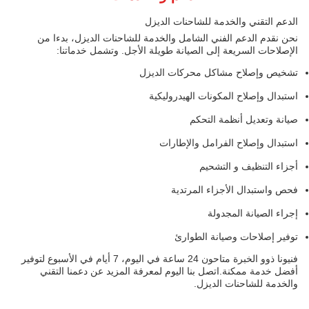
الدعم التقني والخدمة للشاحنات الديزل
نحن نقدم الدعم الفني الشامل والخدمة للشاحنات الديزل، بدءا من
الإصلاحات السريعة إلى الصيانة طويلة الأجل. وتشمل خدماتنا:
تشخيص وإصلاح مشاكل محركات الديزل
استبدال وإصلاح المكونات الهيدروليكية
صيانة وتعديل أنظمة التحكم
استبدال وإصلاح الفرامل والإطارات
أجزاء التنظيف و التشحيم
فحص واستبدال الأجزاء المرتدية
إجراء الصيانة المجدولة
توفير إصلاحات وصيانة الطوارئ
فنيونا ذوو الخبرة متاحون 24 ساعة في اليوم، 7 أيام في الأسبوع لتوفير
أفضل خدمة ممكنة.اتصل بنا اليوم لمعرفة المزيد عن دعمنا التقني
والخدمة للشاحنات الديزل.