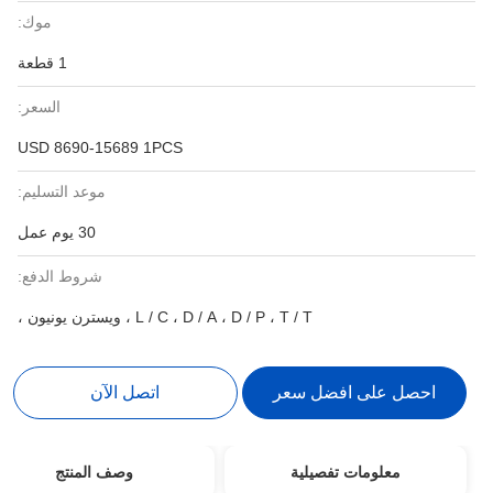
موك:
1 قطعة
السعر:
USD 8690-15689 1PCS
موعد التسليم:
30 يوم عمل
شروط الدفع:
L / C ، D / A ، D / P ، T / T ، ويسترن يونيون ،
احصل على افضل سعر
اتصل الآن
معلومات تفصيلية
وصف المنتج