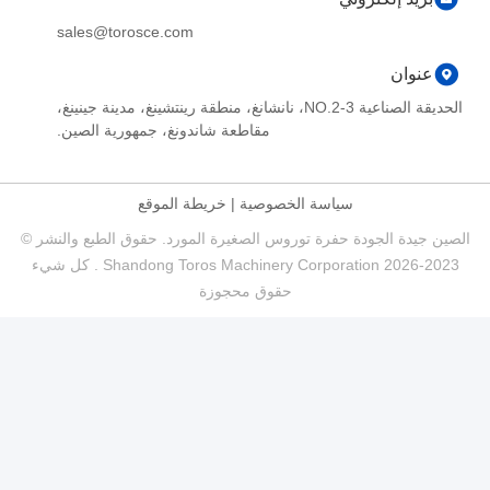
sales@torosce.com
عنوان
الحديقة الصناعية NO.2-3، نانشانغ، منطقة رينتشينغ، مدينة جينينغ،
مقاطعة شاندونغ، جمهورية الصين.
سياسة الخصوصية
|
خريطة الموقع
الصين جيدة الجودة حفرة توروس الصغيرة المورد. حقوق الطبع والنشر ©
2023-2026 Shandong Toros Machinery Corporation . كل شيء
حقوق محجوزة