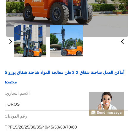
أماكن العمل شاحنة شقاق 2-3 طن معالجة المواد شاحنة شقاق يورو 5
معتمدة
الاسم التجاري:
TOROS
رقم الموديل:
TPF15/20/25/30/35/40/45/50/60/70/80