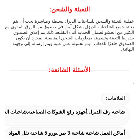
التعبئة والشحن:
عملية التعبئة والشحن للشاحنات الديزل بسيطة ومباشرة.يجب أن يتم
تعبئة جميع الشاحنات الديزل بشكل آمن في صندوق من الورق المقوى مع
الكثير من الحشو لضمان الحماية أثناء النقلبعد ذلك يتم إغلاق الصندوق
بشريط التعبئة وتسميته بمعلومات الشحن المناسبة. بمجرد أن يكون
الصندوق جاهزًا للذهاب ، يتم تحميله على علبة ويتم إرساله إلى وجهته
النهائية.
الأسئلة الشائعة:
.
العلامات:
شاحنة رف الديزل,أجهزة رفع الشوكات الصناعية,شاحنات الديزل 
أماكن العمل شاحنة شاحنة 3 طن,يورو 5 شاحنة نقل المواد