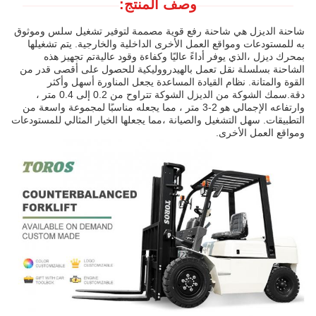
وصف المنتج:
شاحنة الديزل هي شاحنة رفع قوية مصممة لتوفير تشغيل سلس وموثوق
به للمستودعات ومواقع العمل الأخرى الداخلية والخارجية. يتم تشغيلها
بمحرك ديزل ،الذي يوفر أداءً عاليًا وكفاءة وقود عاليةتم تجهيز هذه
الشاحنة بسلسلة نقل تعمل بالهيدرووليكية للحصول على أقصى قدر من
القوة والمتانة. نظام القيادة المساعدة يجعل المناورة أسهل وأكثر
دقة.سمك الشوكة من الديزل الشوكة تتراوح من 0.2 إلى 0.4 متر ،
وارتفاعه الإجمالي هو 2-3 متر ، مما يجعله مناسبًا لمجموعة واسعة من
التطبيقات. سهل التشغيل والصيانة ،مما يجعلها الخيار المثالي للمستودعات
ومواقع العمل الأخرى.