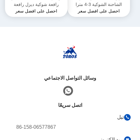
الشاحنة الشوكية 3-4 مترا
رافعة شوكية ديزل رافعة
احصل على افضل سعر
احصل على افضل سعر
الطول العام
شوكية ثقيلة للمستودع
وسائل التواصل الاجتماعي
اتصل سريعًا
تيل
86-158-06577867
بريد إلكتروني