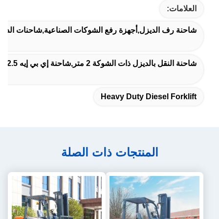
العلامات:
شاحنة رف الديزل,أجهزة رفع الشوكات الصناعية,شاحنات الديزل 
شاحنة النقل بالديزل ذات الشوكة 2 متر,شاحنة إي بي إيه 2.5 طن الديزل
Heavy Duty Diesel Forklift
المنتجات ذات الصلة