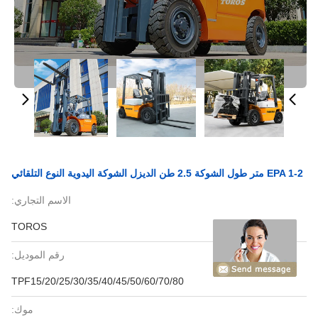
EPA 1-2 متر طول الشوكة 2.5 طن الديزل الشوكة اليدوية النوع التلقائي
الاسم التجاري:
TOROS
رقم الموديل:
TPF15/20/25/30/35/40/45/50/60/70/80
موك: