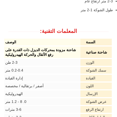
2-3 متر ارتفاع عام
طول الشوكة 1-2 متر
المعلمات التقنية:
السمة
الوصف
شاحنة مزودة بمحركات الديزل ذات القدرة على
شاحنة صناعية
رفع الأثقال والحركة الهيدروليكية
الوزن
2-3 طن
سمك الشوكة
0.2-0.4 متر
القيادة
إدارة القيادة
اللون
أصفر / برتقالية / مخصصة
الإرسال
الهيدروليكية
عرض الشوكة
0. 8 - 1.2 متر
ارتفاع الرفع
3-6 مترات