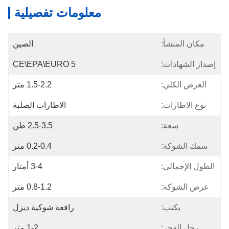
معلومات تفصيلية
مكان المنشأ:
الصين
إصدار الشهادات:
CE\EPA\EURO 5
العرض الكلي:
1.5-2.2 متر
نوع الاطارات:
الاطارات الصلبة
سعة:
2.5-3.5 طن
سمك الشوكة:
0.2-0.4 متر
الطول الإجمالي:
3-4 أمتار
عرض الشوكة:
0.8-1.2 متر
يكتب:
رافعة شوكية ديزل
رجل الفجر:
1-2 متر