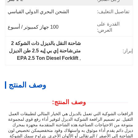
تفاصيل التغليف:
الشحن البحري الدولي القياسي
القدرة على
100 جهاز كمبيوتر / أسبوع
العرض:
شاحنة النقل بالديزل ذات الشوكة 2 
إبراز:
متر,شاحنة إي بي إيه 2.5 طن الديزل
EPA 2.5 Ton Diesel Forklift
, 
وصف المنتج
وصف المنتج:
الرافعات الشوكية التي تعمل بالديزل هي الخيار المثالي لتطبيقات العمل
الثقيل. تم تصميم الرافعة الشوكية الديزل لتوفير أداء رفع قوي لمجموعة
متنوعة من الاحتياجات الصناعية.هذه الشاحنة المتقدمة مجهزة بمحرك
ديزل دائم يقدم أداء موثوق به واستهلاك وقود منخفضيمكن تخصيص لون
الشاحنة إلى الأصفر / البرتقالي أو الألوان الأخرى. يتراوح سمك الشوكة