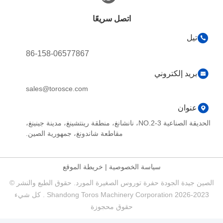
اتصل سريعًا
تيل
86-158-06577867
بريد إلكتروني
sales@torosce.com
عنوان
الحديقة الصناعية NO.2-3، نانشانغ، منطقة رينتشينغ، مدينة جينينغ،
مقاطعة شاندونغ، جمهورية الصين.
سياسة الخصوصية
|
خريطة الموقع
الصين جيدة الجودة حفرة توروس الصغيرة المورد. حقوق الطبع والنشر ©
2023-2026 Shandong Toros Machinery Corporation . كل شيء
حقوق محجوزة