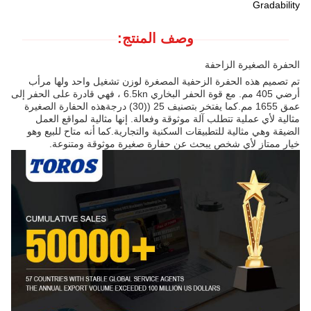
Gradability
وصف المنتج:
الحفرة الصغيرة الزاحفة
تم تصميم هذه الحفرة الزحفية المصغرة لوزن تشغيل واحد ولها مرأب
أرضي 405 مم. مع قوة الحفر البخاري 6.5kn ، فهي قادرة على الحفر إلى
عمق 1655 مم.كما يفتخر بتصنيف 25 ((30) درجةهذه الحفارة الصغيرة
مثالية لأي عملية تتطلب آلة موثوقة وفعالة. إنها مثالية لمواقع العمل
الضيقة وهي مثالية للتطبيقات السكنية والتجارية.كما أنه متاح للبيع وهو
خيار ممتاز لأي شخص يبحث عن حفارة صغيرة موثوقة ومتنوعة.