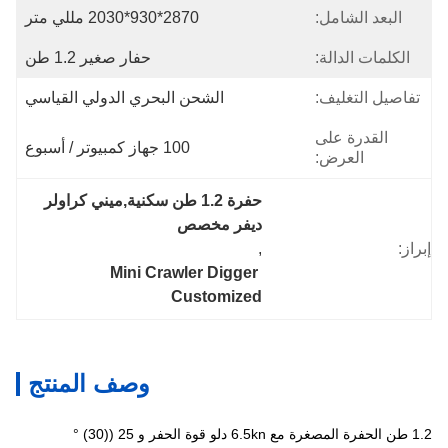
البعد الشامل:
2870*930*2030 مللي متر
الكلمات الدالة:
حفار صغير 1.2 طن
تفاصيل التغليف:
الشحن البحري الدولي القياسي
القدرة على
100 جهاز كمبيوتر / أسبوع
العرض:
حفرة 1.2 طن سكنية,ميني كراولر 
ديفر مخصص
إبراز:
, 
Mini Crawler Digger 
Customized
وصف المنتج
1.2 طن الحفرة المصغرة مع 6.5kn دلو قوة الحفر و 25 ((30) °