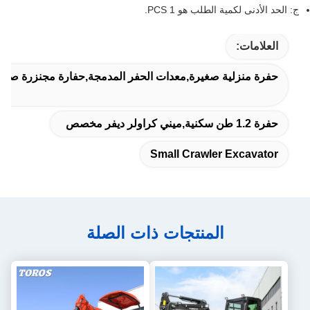
ج: الحد الأدنى لكمية الطلب هو 1 PCS.
العلامات:
حفرة منزلية صغيرة,معدات الحفر المدمجة,حفارة مجنزرة صغير
حفرة 1.2 طن سكنية,ميني كراولر ديفر مخصص
Small Crawler Excavator
المنتجات ذات الصلة