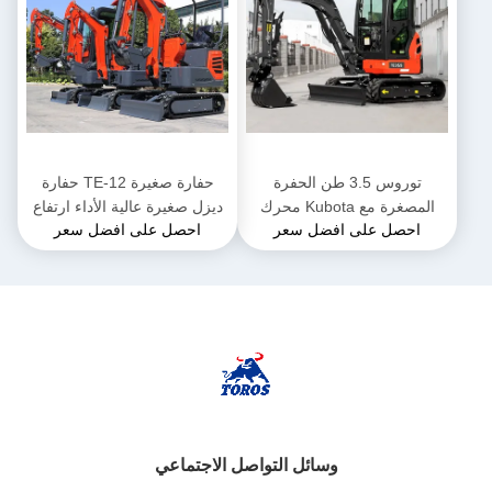
توروس 3.5 طن الحفرة
حفارة صغيرة TE-12 حفارة
المصغرة مع Kubota محرك
ديزل صغيرة عالية الأداء ارتفاع
احصل على افضل سعر
احصل على افضل سعر
الحفرة المجهرية متعددة
2285 ملم للأعمال البلدية
الوظائف
وسائل التواصل الاجتماعي