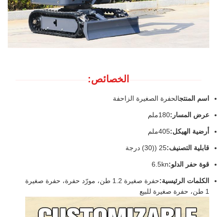
الخصائص:
اسم المنتج
الحفرة الصغيرة الزاحفة
عرض المسار:
180ملم
أرضية الهيكل:
405ملم
قابلية التصنيف:
25 ((30) درجة
قوة حفر الدلو:
6.5kn
الكلمات الرئيسية:
حفرة صغيرة 1.2 طن، مورّد حفرة، حفرة صغيرة
1 طن، حفرة صغيرة للبيع