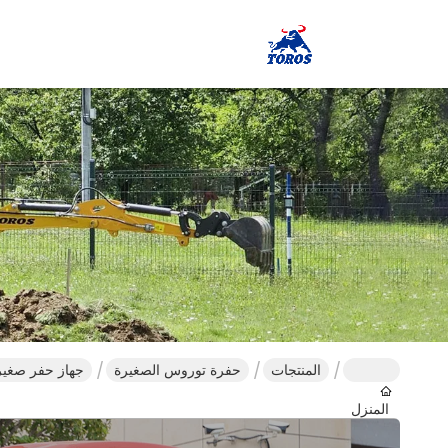
المنتجات
حفرة توروس الصغيرة
جهاز حفر صغير مسند 1200 كجم معد
المنزل