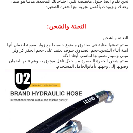
نحن نقدم أيضاً حلول مخصصة تلبي احتياجاتك المحددة. هدفنا هو ضمان
رضاك وتزويدك بأفضل تجربة مع الحفرة الصغيرة.
التعبئة والشحن:
التعبئة والشحن
سيتم تعبئتها بعناية في صندوق مصنوع خصيصا مع زوايا مقوية لضمان أنها
آمنة أثناء الشحن.حجم الصندوق سوف يعتمد على حجم الحفر كراولر
ميني وسيتم تصميمها لتناسب أبعاد الآلة.
سيتم شحن الحفرة الصغيرة من خلال ناقل موثوق به ويتم تتبعها لضمان
وصولها إلى وجهتها بأمانوالحامل المستخدم.