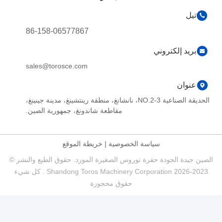
تيل
86-158-06577867
بريد إلكتروني
sales@torosce.com
عنوان
الحديقة الصناعية NO.2-3، نانشانغ، منطقة رينتشينغ، مدينة جينينغ،
مقاطعة شاندونغ، جمهورية الصين.
سياسة الخصوصية
|
خريطة الموقع
الصين جيدة الجودة حفرة توروس الصغيرة المورد. حقوق الطبع والنشر ©
2023-2026 Shandong Toros Machinery Corporation . كل شيء
حقوق محجوزة