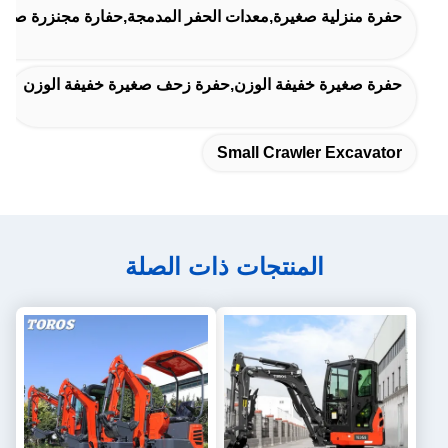
حفرة منزلية صغيرة,معدات الحفر المدمجة,حفارة مجنزرة صغير
حفرة صغيرة خفيفة الوزن,حفرة زحف صغيرة خفيفة الوزن
Small Crawler Excavator
المنتجات ذات الصلة