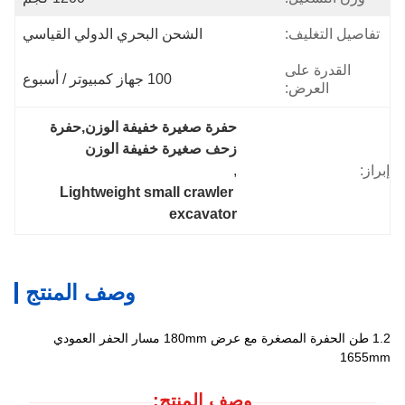
تفاصيل التغليف:
الشحن البحري الدولي القياسي
القدرة على
100 جهاز كمبيوتر / أسبوع
العرض:
حفرة صغيرة خفيفة الوزن,حفرة 
زحف صغيرة خفيفة الوزن
إبراز:
, 
Lightweight small crawler 
excavator
وصف المنتج
1.2 طن الحفرة المصغرة مع عرض 180mm مسار الحفر العمودي
1655mm
وصف المنتج: