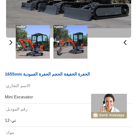
الحفرة الخفيفة الحجم الحفرة العمودية 1655mm
الاسم التجاري:
Mini Excavator
رقم الموديل:
تي-12
موك: