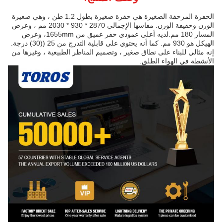
الحفرة المزحفة الصغيرة هي حفرة صغيرة بطول 1.2 طن ، وهي صغيرة
الوزن وخفيفة الوزن. مقاسها الإجمالي 2870 * 930 * 2030 مم ، وعرض
المسار 180 مم.لديه أعلى عمودي حفر عميق من 1655mm، وعرض
الهيكل هو 930 مم. كما أنه يحتوي على قابلية التدرج من 25 ((30) درجة.
إنه مثالي للبناء على نطاق صغير ، وتصميم المناظر الطبيعية ، وغيرها من
الأنشطة في الهواء الطلق.