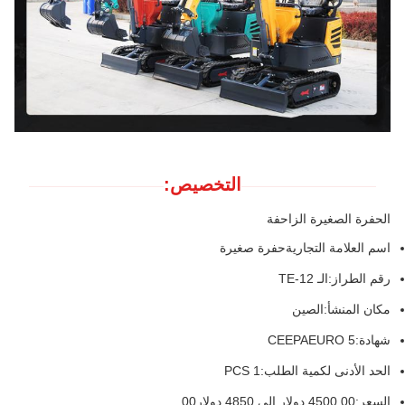
التخصيص:
الحفرة الصغيرة الزاحفة
اسم العلامة التجارية
حفرة صغيرة
رقم الطراز:
الـ TE-12
مكان المنشأ:
الصين
شهادة:
CEEPAEURO 5
الحد الأدنى لكمية الطلب:
1 PCS
السعر:
4500.00 دولار إلى 4850 دولار00