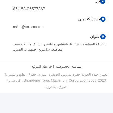
تيل
86-158-06577867
بريد إلكتروني
sales@torosce.com
عنوان
الحديقة الصناعية NO.2-3، نانشانغ، منطقة رينتشينغ، مدينة جينينغ،
مقاطعة شاندونغ، جمهورية الصين.
سياسة الخصوصية
|
خريطة الموقع
الصين جيدة الجودة حفرة توروس الصغيرة المورد. حقوق الطبع والنشر ©
2023-2026 Shandong Toros Machinery Corporation . كل شيء
حقوق محجوزة