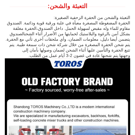
التعبئة والشحن:
التعبئة والشحن من الحفرة الزحفية الصغيرة:
الحفرة المضغوطة المصغرة معبأة في علبة ورقية قوية ودائمة. الصندوق
مقاوم للماء وله مقبض لسهولة الحمل. داخل الصندوق،الحفرة مغلفة
بشكل آمن بالرغوة والبلاستيك لحمايتها من الأضرار أثناء الشحنالصندوق
يتضمن أيضا دليل، معلومات الضمان، وأي ملحقات أخرى تأتي مع الحفرة.
يتم شحن الحفرة المصغرة من خلال شركة شحن ذات سمعة طيبة. يتم
تتبع الحفرة والتأمين عليها أثناء الشحن لضمان وصولها بأمان إلى
وجهتها.يتم شحنها عادة في غضون 2-3 أيام عمل من الطلب.