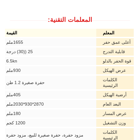
المعلمات التقنية:
المعلم
القيمة
أعلى عمق حفر
1655ملم
قابلية التدرج
25 ((30) درجة
قوة الحفر بالدلو
6.5kn
عرض الهيكل
930ملم
الكلمات
حفرة صغيرة 1.2 طن
الرئيسية
أرضية الهيكل
405ملم
البعد العام
2870*930*2030ملم
عرض المسار
180ملم
وزن التشغيل
1200 كجم
الكلمات
مزود حفرة، حفرة صغيرة للبيع، مزود حفرة
الرئيسية