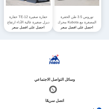
توروس 3.5 طن الحفرة
حفارة صغيرة TE-12 حفارة
المصغرة مع Kubota محرك
ديزل صغيرة عالية الأداء ارتفاع
احصل على افضل سعر
احصل على افضل سعر
الحفرة المجهرية متعددة
2285 ملم للأعمال البلدية
الوظائف
وسائل التواصل الاجتماعي
اتصل سريعًا