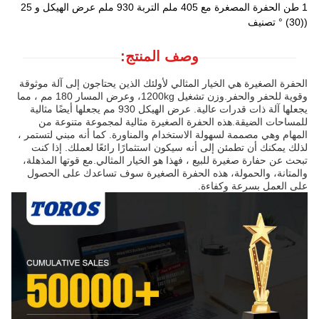
1 طن الحفرة المصغرة مع 405 ملم التربة 930 ملم عرض الهيكل و 25
((30) ° تصنيف
وصف المنتج:
الحفرة الصغيرة هي الخيار المثالي لأولئك الذين يحتاجون إلى آلة موثوقة
وقوية للحفر والحفر.وزن تشغيل 1200kg، وعرض المسار 180 مم ، مما
يجعلها آلة ذات قدرات عالية. عرض الهيكل 930 مم يجعلها أيضًا مثالية
للمساحات الضيقة.هذه الحفرة الصغيرة مثالية لمجموعة متنوعة من
المهام وهي مصممة لسهولة الاستخدام والمناورة. كما أنه مبني لتستمر ،
لذلك يمكنك أن تطمئن إلى أنه سيكون استثمارًا رائعًا لعملك. إذا كنت
تبحث عن حفارة صغيرة للبيع ، فهذا هو الخيار المثالي.مع قوتها المذهلة،
والمتانة، والحمولة، هذه الحفرة الصغيرة سوف تساعدك على الحصول
على العمل بسرعة وكفاءة.