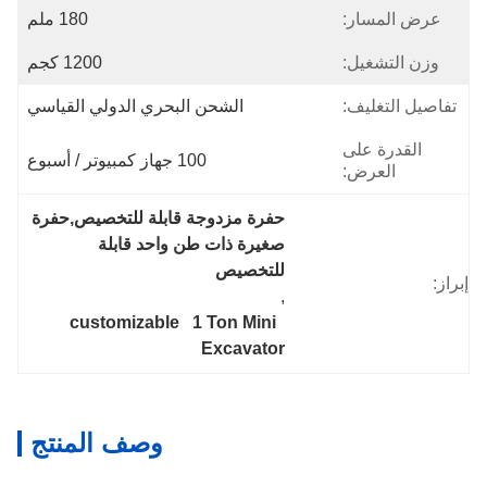
عرض المسار:
180 ملم
وزن التشغيل:
1200 كجم
تفاصيل التغليف:
الشحن البحري الدولي القياسي
القدرة على
100 جهاز كمبيوتر / أسبوع
العرض:
حفرة مزدوجة قابلة للتخصيص,حفرة 
صغيرة ذات طن واحد قابلة 
للتخصيص
إبراز:
, 
customizable   1 Ton Mini  
Excavator
وصف المنتج